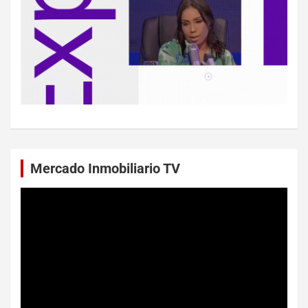
Mercado Inmobiliario TV