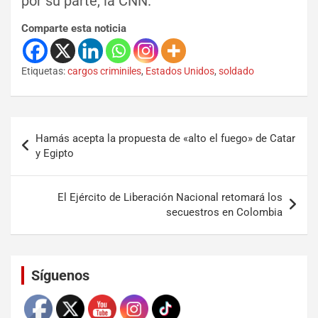
por su parte, la CNN.
Comparte esta noticia
Etiquetas:
cargos criminiles
,
Estados Unidos
,
soldado
Hamás acepta la propuesta de «alto el fuego» de Catar
y Egipto
El Ejército de Liberación Nacional retomará los
secuestros en Colombia
Set Youtube Channel ID
Síguenos