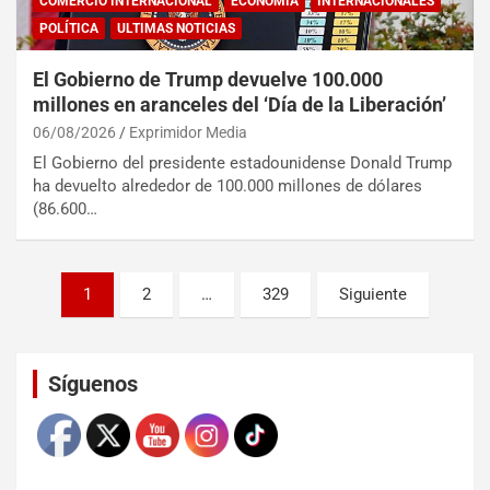
COMERCIO INTERNACIONAL
ECONOMÍA
INTERNACIONALES
POLÍTICA
ULTIMAS NOTICIAS
El Gobierno de Trump devuelve 100.000
millones en aranceles del ‘Día de la Liberación’
06/08/2026
Exprimidor Media
El Gobierno del presidente estadounidense Donald Trump
ha devuelto alrededor de 100.000 millones de dólares
(86.600…
1
2
…
329
Siguiente
Set Youtube Channel ID
Síguenos