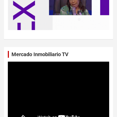
Mercado Inmobiliario TV