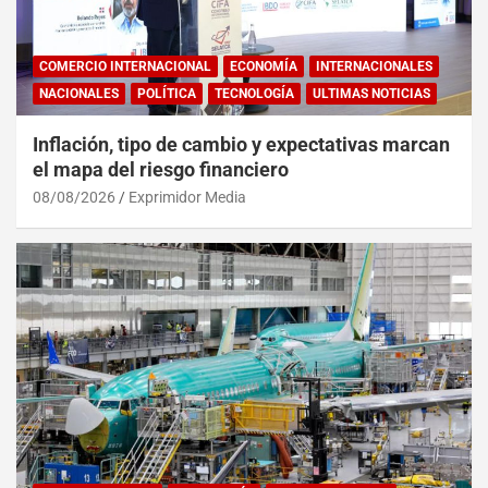
COMERCIO INTERNACIONAL
ECONOMÍA
INTERNACIONALES
NACIONALES
POLÍTICA
TECNOLOGÍA
ULTIMAS NOTICIAS
Inflación, tipo de cambio y expectativas marcan
el mapa del riesgo financiero
08/08/2026
Exprimidor Media