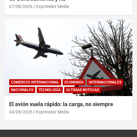
07/08/2026
Exprimidor Media
COMERCIO INTERNACIONAL
ECONOMÍA
INTERNACIONALES
NACIONALES
TECNOLOGÍA
ULTIMAS NOTICIAS
El avión vuela rápido: la carga, no siempre
04/08/2026
Exprimidor Media