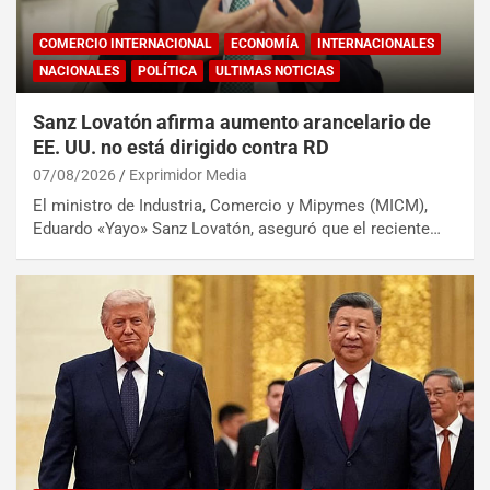
COMERCIO INTERNACIONAL
ECONOMÍA
INTERNACIONALES
NACIONALES
POLÍTICA
ULTIMAS NOTICIAS
Sanz Lovatón afirma aumento arancelario de
EE. UU. no está dirigido contra RD
07/08/2026
Exprimidor Media
El ministro de Industria, Comercio y Mipymes (MICM),
Eduardo «Yayo» Sanz Lovatón, aseguró que el reciente…