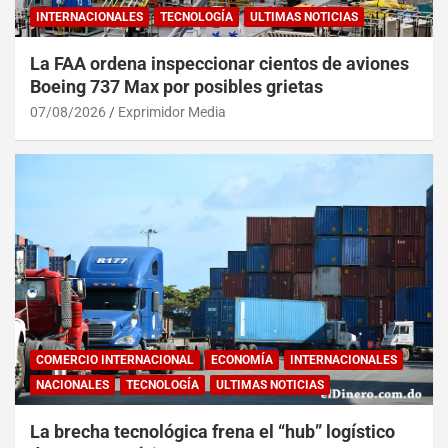
INTERNACIONALES
TECNOLOGÍA
ULTIMAS NOTICIAS
La FAA ordena inspeccionar cientos de aviones
Boeing 737 Max por posibles grietas
07/08/2026
Exprimidor Media
COMERCIO INTERNACIONAL
ECONOMÍA
INTERNACIONALES
NACIONALES
TECNOLOGÍA
ULTIMAS NOTICIAS
La brecha tecnológica frena el “hub” logístico