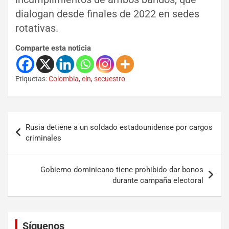
dialogan desde finales de 2022 en sedes
rotativas.
Comparte esta noticia
Etiquetas:
Colombia
,
eln
,
secuestro
Rusia detiene a un soldado estadounidense por cargos
criminales
Gobierno dominicano tiene prohibido dar bonos
durante campaña electoral
Set Youtube Channel ID
Síguenos