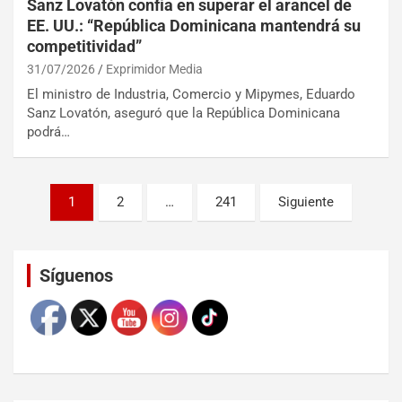
Sanz Lovatón confía en superar el arancel de
EE. UU.: “República Dominicana mantendrá su
competitividad”
31/07/2026
Exprimidor Media
El ministro de Industria, Comercio y Mipymes, Eduardo
Sanz Lovatón, aseguró que la República Dominicana
podrá…
1
2
…
241
Siguiente
Set Youtube Channel ID
Síguenos