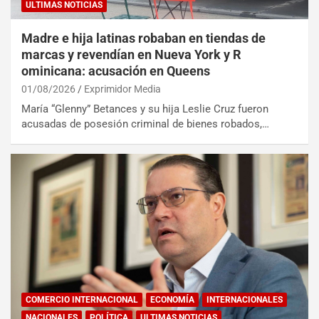
ULTIMAS NOTICIAS
Madre e hija latinas robaban en tiendas de
marcas y revendían en Nueva York y R
ominicana: acusación en Queens
01/08/2026
Exprimidor Media
María “Glenny” Betances y su hija Leslie Cruz fueron
acusadas de posesión criminal de bienes robados,…
COMERCIO INTERNACIONAL
ECONOMÍA
INTERNACIONALES
NACIONALES
POLÍTICA
ULTIMAS NOTICIAS