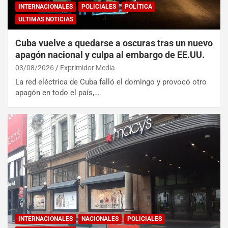
INTERNACIONALES
POLICIALES
POLÍTICA
ULTIMAS NOTICIAS
Cuba vuelve a quedarse a oscuras tras un nuevo
apagón nacional y culpa al embargo de EE.UU.
03/08/2026
Exprimidor Media
La red eléctrica de Cuba falló el domingo y provocó otro
apagón en todo el país,…
INTERNACIONALES
NACIONALES
POLICIALES