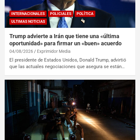
INTERNACIONALES
POLICIALES
POLÍTICA
ULTIMAS NOTICIAS
Trump advierte a Irán que tiene una «última
oportunidad» para firmar un «buen» acuerdo
04/08/2026
Exprimidor Media
El presidente de Estados Unidos, Donald Trump, advirtió
que las actuales negociaciones que asegura se están…