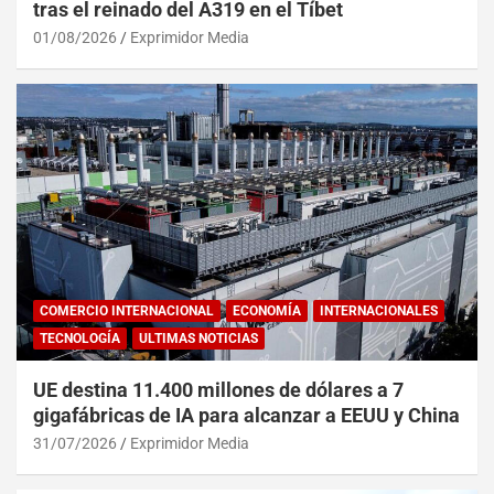
tras el reinado del A319 en el Tíbet
01/08/2026
Exprimidor Media
COMERCIO INTERNACIONAL
ECONOMÍA
INTERNACIONALES
TECNOLOGÍA
ULTIMAS NOTICIAS
UE destina 11.400 millones de dólares a 7
gigafábricas de IA para alcanzar a EEUU y China
31/07/2026
Exprimidor Media