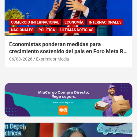
COMERCIO INTERNACIONAL
ECONOMÍA
INTERNACIONALES
NACIONALES
POLÍTICA
ULTIMAS NOTICIAS
Economistas ponderan medidas para
crecimiento sostenido del país en Foro Meta RD
2036
06/08/2026
Exprimidor Media