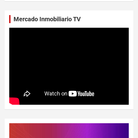
Mercado Inmobiliario TV