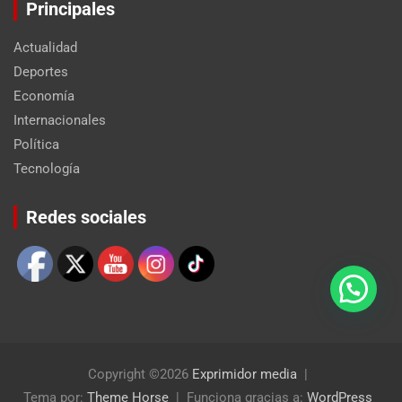
Principales
Actualidad
Deportes
Economía
Internacionales
Política
Tecnología
Set Youtube Channel ID
Redes sociales
Copyright ©2026
Exprimidor media
Tema por:
Theme Horse
Funciona gracias a:
WordPress