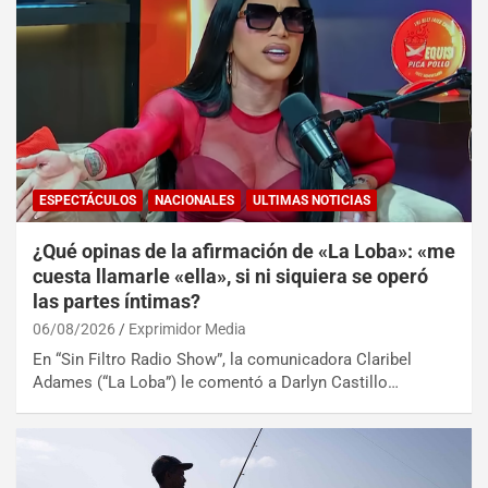
ESPECTÁCULOS
NACIONALES
ULTIMAS NOTICIAS
¿Qué opinas de la afirmación de «La Loba»: «me
cuesta llamarle «ella», si ni siquiera se operó
las partes íntimas?
06/08/2026
Exprimidor Media
En “Sin Filtro Radio Show”, la comunicadora Claribel
Adames (“La Loba”) le comentó a Darlyn Castillo…