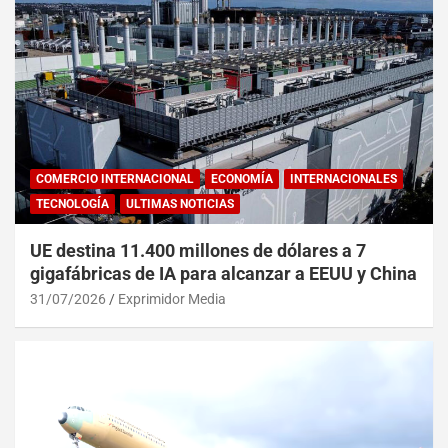
COMERCIO INTERNACIONAL
ECONOMÍA
INTERNACIONALES
TECNOLOGÍA
ULTIMAS NOTICIAS
UE destina 11.400 millones de dólares a 7
gigafábricas de IA para alcanzar a EEUU y China
31/07/2026
Exprimidor Media