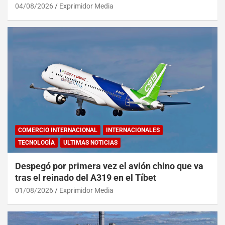
04/08/2026
Exprimidor Media
COMERCIO INTERNACIONAL
INTERNACIONALES
TECNOLOGÍA
ULTIMAS NOTICIAS
Despegó por primera vez el avión chino que va
tras el reinado del A319 en el Tíbet
01/08/2026
Exprimidor Media