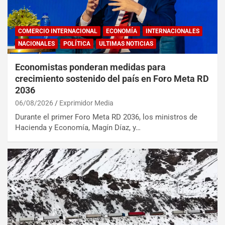
COMERCIO INTERNACIONAL
ECONOMÍA
INTERNACIONALES
NACIONALES
POLÍTICA
ULTIMAS NOTICIAS
Economistas ponderan medidas para
crecimiento sostenido del país en Foro Meta RD
2036
06/08/2026
Exprimidor Media
Durante el primer Foro Meta RD 2036, los ministros de
Hacienda y Economía, Magín Díaz, y…