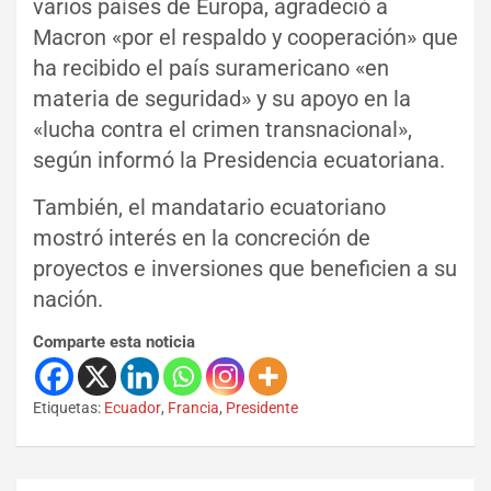
varios países de Europa, agradeció a
Macron «por el respaldo y cooperación» que
ha recibido el país suramericano «en
materia de seguridad» y su apoyo en la
«lucha contra el crimen transnacional»,
según informó la Presidencia ecuatoriana.
También, el mandatario ecuatoriano
mostró interés en la concreción de
proyectos e inversiones que beneficien a su
nación.
Comparte esta noticia
Etiquetas:
Ecuador
,
Francia
,
Presidente