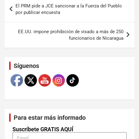
El PRM pide a JCE sancionar a la Fuerza del Pueblo
por publicar encuesta
EE.UU. impone prohibición de visado a más de 250
funcionarios de Nicaragua
Set Youtube Channel ID
Síguenos
Para estar más informado
Suscríbete GRATIS AQUÍ