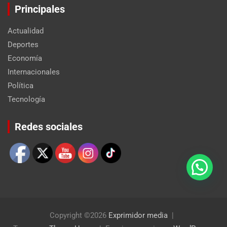
Principales
Actualidad
Deportes
Economía
Internacionales
Política
Tecnología
Set Youtube Channel ID
Redes sociales
Copyright ©2026
Exprimidor media