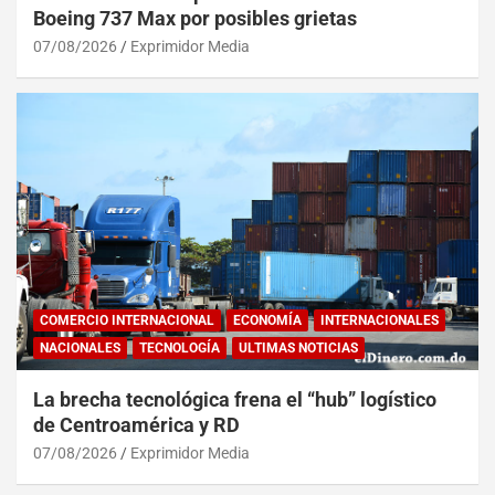
Boeing 737 Max por posibles grietas
07/08/2026
Exprimidor Media
COMERCIO INTERNACIONAL
ECONOMÍA
INTERNACIONALES
NACIONALES
TECNOLOGÍA
ULTIMAS NOTICIAS
La brecha tecnológica frena el “hub” logístico
de Centroamérica y RD
07/08/2026
Exprimidor Media