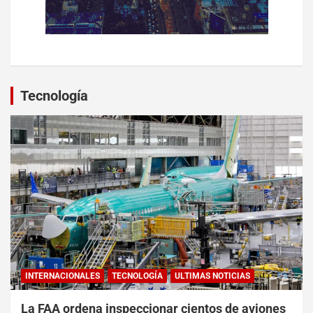
Tecnología
INTERNACIONALES
TECNOLOGÍA
ULTIMAS NOTICIAS
La FAA ordena inspeccionar cientos de aviones