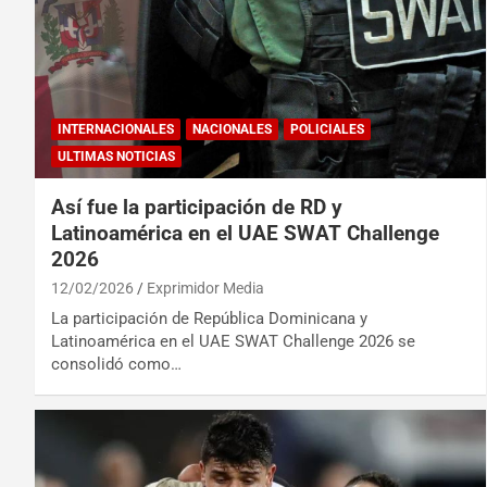
INTERNACIONALES
NACIONALES
POLICIALES
ULTIMAS NOTICIAS
Así fue la participación de RD y
Latinoamérica en el UAE SWAT Challenge
2026
12/02/2026
Exprimidor Media
La participación de República Dominicana y
Latinoamérica en el UAE SWAT Challenge 2026 se
consolidó como…