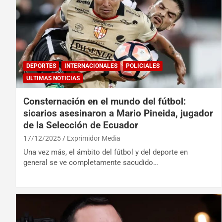
DEPORTES
INTERNACIONALES
POLICIALES
ULTIMAS NOTICIAS
Consternación en el mundo del fútbol:
sicarios asesinaron a Mario Pineida, jugador
de la Selección de Ecuador
17/12/2025
Exprimidor Media
Una vez más, el ámbito del fútbol y del deporte en
general se ve completamente sacudido…