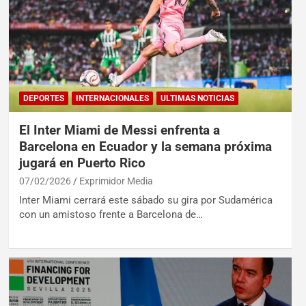
DEPORTES
INTERNACIONALES
ULTIMAS NOTICIAS
El Inter Miami de Messi enfrenta a
Barcelona en Ecuador y la semana próxima
jugará en Puerto Rico
07/02/2026
Exprimidor Media
Inter Miami cerrará este sábado su gira por Sudamérica
con un amistoso frente a Barcelona de…