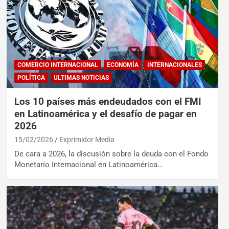
COMERCIO INTERNACIONAL
ECONOMÍA
INTERNACIONALES
POLÍTICA
ULTIMAS NOTICIAS
Los 10 países más endeudados con el FMI
en Latinoamérica y el desafío de pagar en
2026
15/02/2026
Exprimidor Media
De cara a 2026, la discusión sobre la deuda con el Fondo
Monetario Internacional en Latinoamérica…