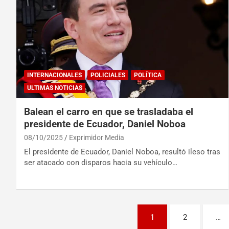
INTERNACIONALES
POLICIALES
POLÍTICA
ULTIMAS NOTICIAS
Balean el carro en que se trasladaba el
presidente de Ecuador, Daniel Noboa
08/10/2025
Exprimidor Media
El presidente de Ecuador, Daniel Noboa, resultó ileso tras
ser atacado con disparos hacia su vehículo…
1
2
…