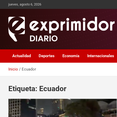
jueves, agosto 6, 2026
Sitio de Noticias
Exprimidor media
Actualidad
Deportes
Economía
Internacionales
Inicio
Ecuador
Etiqueta:
Ecuador