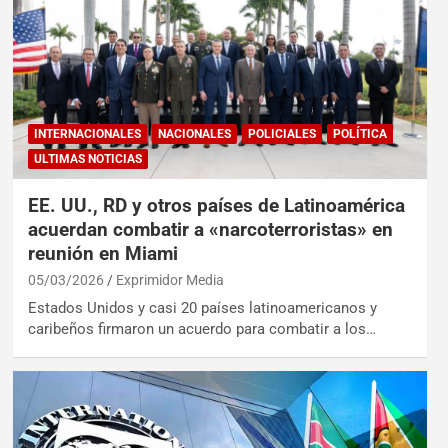
INTERNACIONALES
NACIONALES
POLICIALES
POLÍTICA
ULTIMAS NOTICIAS
EE. UU., RD y otros países de Latinoamérica
acuerdan combatir a «narcoterroristas» en
reunión en Miami
05/03/2026
Exprimidor Media
Estados Unidos y casi 20 países latinoamericanos y
caribeños firmaron un acuerdo para combatir a los…