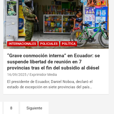
INTERNACIONALES
POLICIALES
POLÍTICA
“Grave conmoción interna” en Ecuador: se
suspende libertad de reunión en 7
provincias tras el fin del subsidio al diésel
16/09/2025
Exprimidor Media
El presidente de Ecuador, Daniel Noboa, declaró el
estado de excepción en siete provincias del país…
8
Siguiente