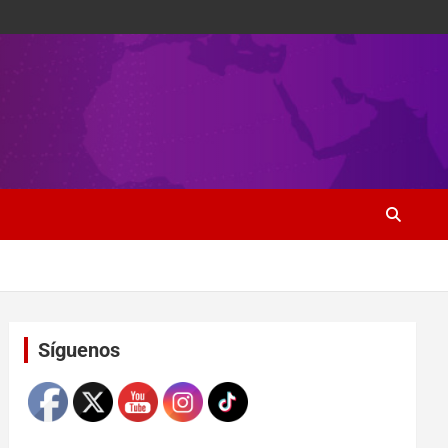
Set Youtube Channel ID
Síguenos