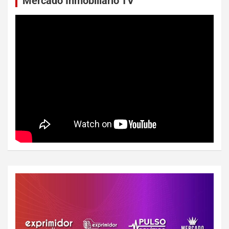
Mercado Inmobiliario TV