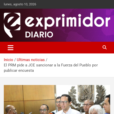
lunes, agosto 10, 2026
Sitio de Noticias
Exprimidor media
Inicio
Ultimas noticias
El PRM pide a JCE sancionar a la Fuerza del Pueblo por
publicar encuesta