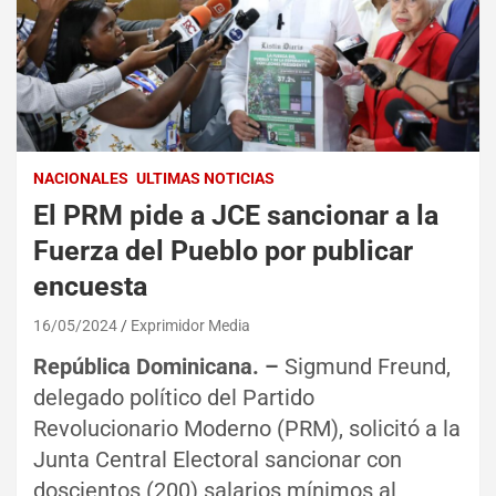
NACIONALES
ULTIMAS NOTICIAS
El PRM pide a JCE sancionar a la
Fuerza del Pueblo por publicar
encuesta
16/05/2024
Exprimidor Media
República Dominicana. –
Sigmund Freund,
delegado político del Partido
Revolucionario Moderno (PRM), solicitó a la
Junta Central Electoral sancionar con
doscientos (200) salarios mínimos al