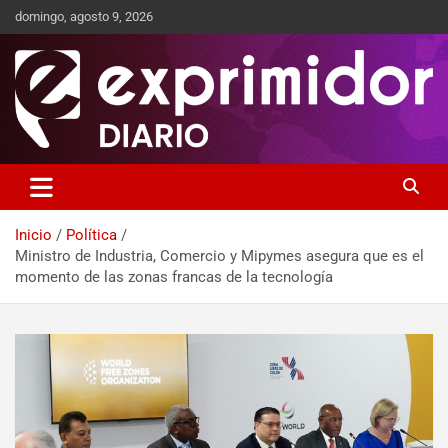
domingo, agosto 9, 2026
Sitio de Noticias
Exprimidor media
Inicio
Política
Ministro de Industria, Comercio y Mipymes asegura que es el
momento de las zonas francas de la tecnología