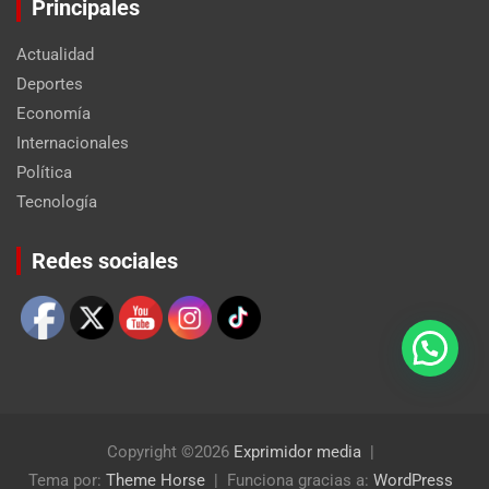
Principales
Actualidad
Deportes
Economía
Internacionales
Política
Tecnología
Set Youtube Channel ID
Redes sociales
Copyright ©2026
Exprimidor media
Tema por:
Theme Horse
Funciona gracias a:
WordPress