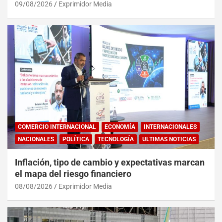
09/08/2026
Exprimidor Media
COMERCIO INTERNACIONAL
ECONOMÍA
INTERNACIONALES
NACIONALES
POLÍTICA
TECNOLOGÍA
ULTIMAS NOTICIAS
Inflación, tipo de cambio y expectativas marcan
el mapa del riesgo financiero
08/08/2026
Exprimidor Media