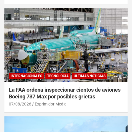
INTERNACIONALES
TECNOLOGÍA
ULTIMAS NOTICIAS
La FAA ordena inspeccionar cientos de aviones
Boeing 737 Max por posibles grietas
07/08/2026
Exprimidor Media