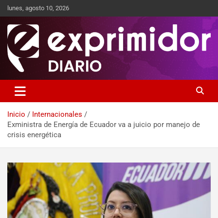
lunes, agosto 10, 2026
Sitio de Noticias
Exprimidor media
Inicio
Internacionales
Exministra de Energía de Ecuador va a juicio por manejo de
crisis energética