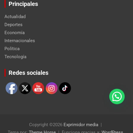
Principales
Actualidad
Deportes
Economía
Internacionales
Política
Tecnología
Set Youtube Channel ID
Redes sociales
Copyright ©2026
Exprimidor media
Tema por:
Theme Horse
Funciona gracias a:
WordPress