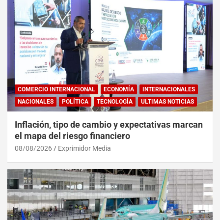
COMERCIO INTERNACIONAL
ECONOMÍA
INTERNACIONALES
NACIONALES
POLÍTICA
TECNOLOGÍA
ULTIMAS NOTICIAS
Inflación, tipo de cambio y expectativas marcan
el mapa del riesgo financiero
08/08/2026
Exprimidor Media