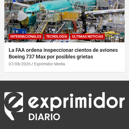
INTERNACIONALES
TECNOLOGÍA
ULTIMAS NOTICIAS
La FAA ordena inspeccionar cientos de aviones
Boeing 737 Max por posibles grietas
07/08/2026
Exprimidor Media