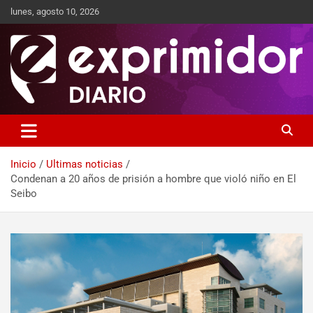
lunes, agosto 10, 2026
Sitio de Noticias
Exprimidor media
Inicio
Ultimas noticias
Condenan a 20 años de prisión a hombre que violó niño en El
Seibo