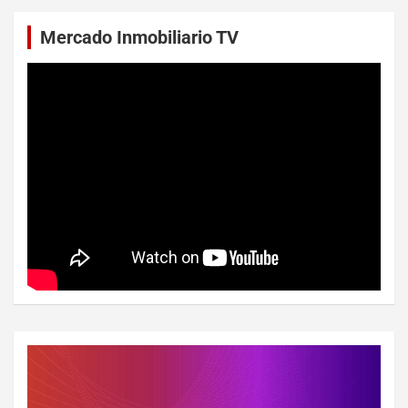
Mercado Inmobiliario TV