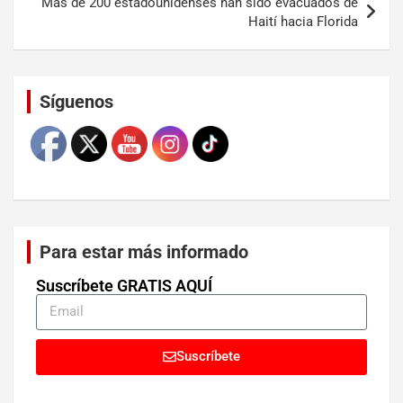
Más de 200 estadounidenses han sido evacuados de
Haití hacia Florida
Set Youtube Channel ID
Síguenos
Para estar más informado
Suscríbete GRATIS AQUÍ
Suscríbete