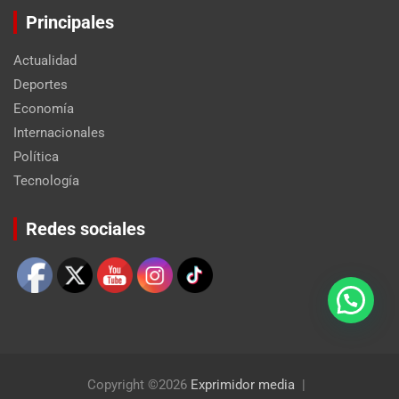
Principales
Actualidad
Deportes
Economía
Internacionales
Política
Tecnología
Set Youtube Channel ID
Redes sociales
Copyright ©2026
Exprimidor media