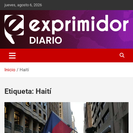
jueves, agosto 6, 2026
Sitio de Noticias
Exprimidor media
Inicio
Haití
Etiqueta:
Haití