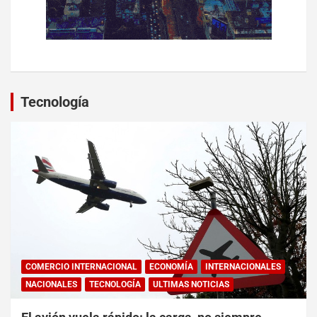
Tecnología
COMERCIO INTERNACIONAL
ECONOMÍA
INTERNACIONALES
NACIONALES
TECNOLOGÍA
ULTIMAS NOTICIAS