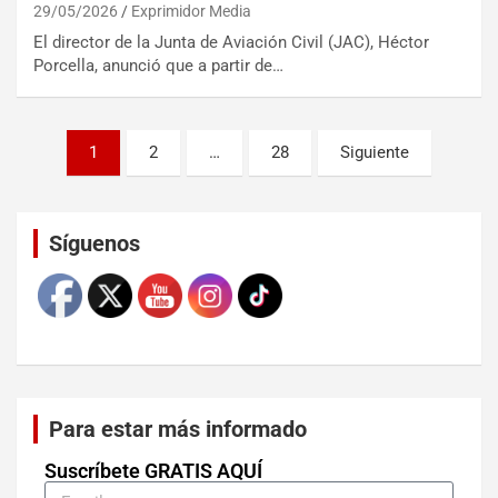
29/05/2026
Exprimidor Media
El director de la Junta de Aviación Civil (JAC), Héctor
Porcella, anunció que a partir de…
1
2
…
28
Siguiente
Set Youtube Channel ID
Síguenos
Para estar más informado
Suscríbete GRATIS AQUÍ