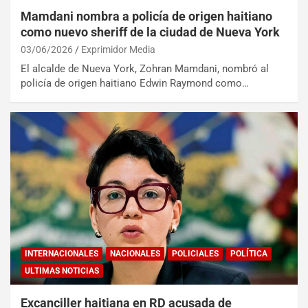
Mamdani nombra a policía de origen haitiano
como nuevo sheriff de la ciudad de Nueva York
03/06/2026
Exprimidor Media
El alcalde de Nueva York, Zohran Mamdani, nombró al
policía de origen haitiano Edwin Raymond como…
INTERNACIONALES
NACIONALES
POLICIALES
POLÍTICA
ULTIMAS NOTICIAS
Excanciller haitiana en RD acusada de