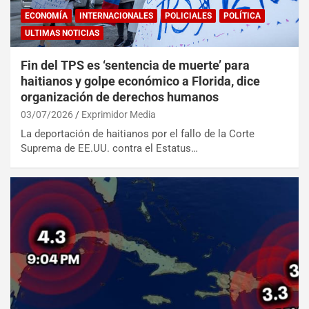
ECONOMÍA
INTERNACIONALES
POLICIALES
POLÍTICA
ULTIMAS NOTICIAS
Fin del TPS es ‘sentencia de muerte’ para
haitianos y golpe económico a Florida, dice
organización de derechos humanos
03/07/2026
Exprimidor Media
La deportación de haitianos por el fallo de la Corte
Suprema de EE.UU. contra el Estatus…