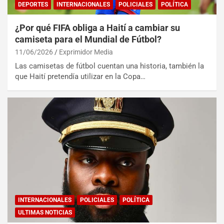
DEPORTES
INTERNACIONALES
POLICIALES
POLÍTICA
¿Por qué FIFA obliga a Haití a cambiar su
camiseta para el Mundial de Fútbol?
11/06/2026
Exprimidor Media
Las camisetas de fútbol cuentan una historia, también la
que Haití pretendía utilizar en la Copa…
INTERNACIONALES
POLICIALES
POLÍTICA
ULTIMAS NOTICIAS