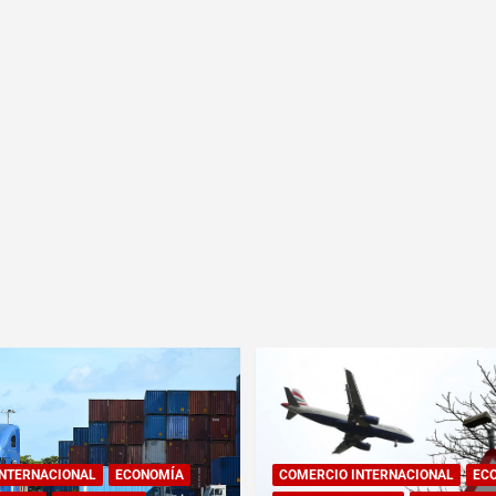
INTERNACIONAL
ECONOMÍA
COMERCIO INTERNACIONAL
EC