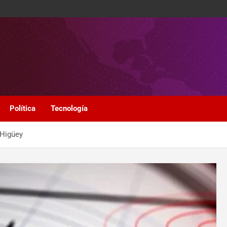
Política
Tecnología
 Higüey