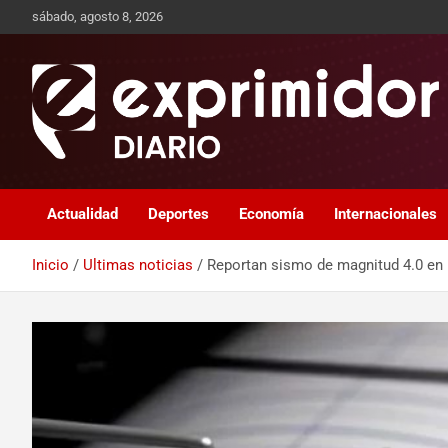
sábado, agosto 8, 2026
Sitio de Noticias
Exprimidor media
Actualidad
Deportes
Economía
Internacionales
Inicio
Ultimas noticias
Reportan sismo de magnitud 4.0 en