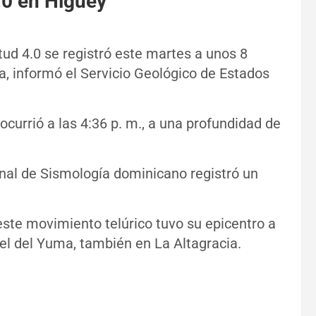
.0 en Higüey
ud 4.0 se registró este martes a unos 8
a, informó el Servicio Geológico de Estados
currió a las 4:36 p. m., a una profundidad de
onal de Sismología dominicano registró un
este movimiento telúrico tuvo su epicentro a
ael del Yuma, también en La Altagracia.