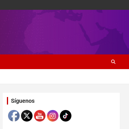
Set Youtube Channel ID
Síguenos