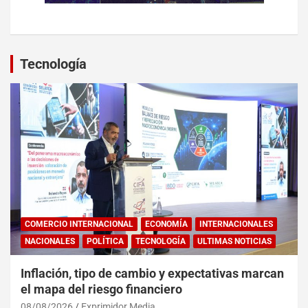
Tecnología
COMERCIO INTERNACIONAL
ECONOMÍA
INTERNACIONALES
NACIONALES
POLÍTICA
TECNOLOGÍA
ULTIMAS NOTICIAS
Inflación, tipo de cambio y expectativas marcan
el mapa del riesgo financiero
08/08/2026
Exprimidor Media