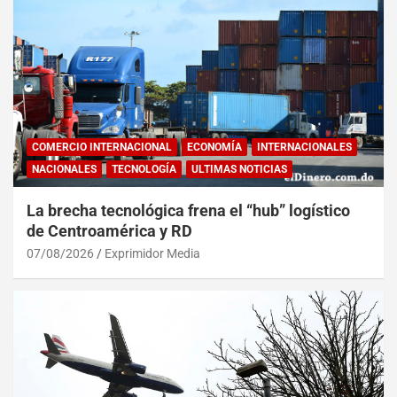
COMERCIO INTERNACIONAL
ECONOMÍA
INTERNACIONALES
NACIONALES
TECNOLOGÍA
ULTIMAS NOTICIAS
La brecha tecnológica frena el “hub” logístico
de Centroamérica y RD
07/08/2026
Exprimidor Media