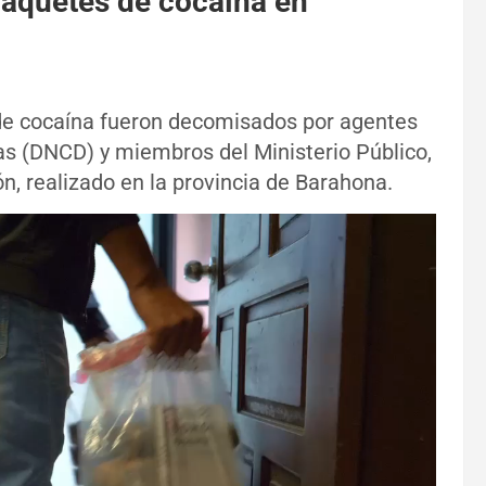
aquetes de cocaína en
e cocaína fueron decomisados por agentes
as (DNCD) y miembros del Ministerio Público,
ón, realizado en la provincia de Barahona.