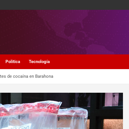
Política
Tecnología
tes de cocaína en Barahona