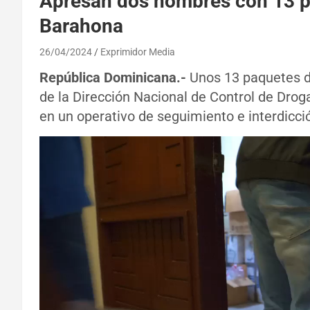
Apresan dos hombres con 13 p
Barahona
26/04/2024
Exprimidor Media
República Dominicana.-
Unos 13 paquetes d
de la Dirección Nacional de Control de Drog
en un operativo de seguimiento e interdicci