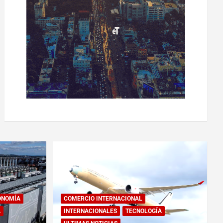
ONOMÍA
COMERCIO INTERNACIONAL
A
INTERNACIONALES
TECNOLOGÍA