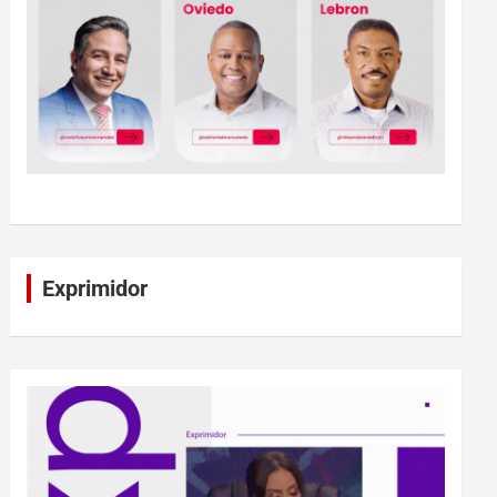
Exprimidor