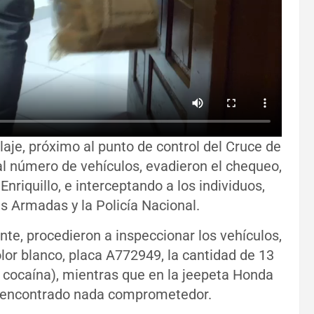
laje, próximo al punto de control del Cruce de
l número de vehículos, evadieron el chequeo,
nriquillo, e interceptando a los individuos,
as Armadas y la Policía Nacional.
ante, procedieron a inspeccionar los vehículos,
lor blanco, placa A772949, la cantidad de 13
ocaína), mientras que en la jeepeta Honda
a encontrado nada comprometedor.