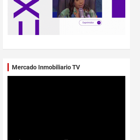
Mercado Inmobiliario TV