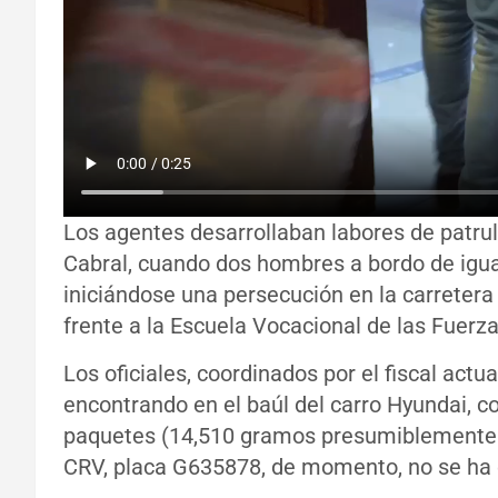
Los agentes desarrollaban labores de patrul
Cabral, cuando dos hombres a bordo de igua
iniciándose una persecución en la carretera E
frente a la Escuela Vocacional de las Fuerz
Los oficiales, coordinados por el fiscal actu
encontrando en el baúl del carro Hyundai, co
paquetes (14,510 gramos presumiblemente c
CRV, placa G635878, de momento, no se h