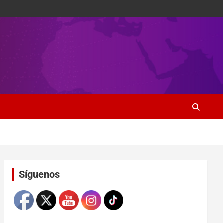
Set Youtube Channel ID
Síguenos