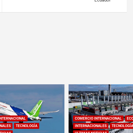
Ecuador
INTERNACIONAL
COMERCIO INTERNACIONAL
EC
NALES
TECNOLOGÍA
INTERNACIONALES
TECNOLOGÍ