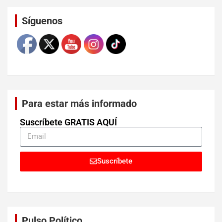
Set Youtube Channel ID
Síguenos
Para estar más informado
Suscríbete GRATIS AQUÍ
Suscríbete
Pulso Político