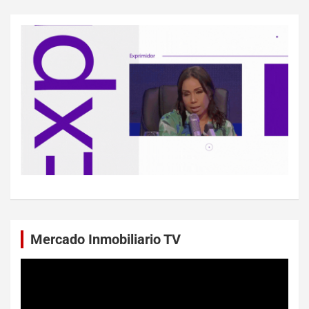
Mercado Inmobiliario TV