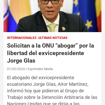
INTERNACIONALES
ULTIMAS NOTICIAS
Solicitan a la ONU “abogar” por la
libertad del exvicepresidente
Jorge Glas
07/05/2024
Exprimidor Media
El abogado del exvicepresidente
ecuatoriano Jorge Glas, Aitor Martínez,
informó hoy que pidieron al Grupo de
Trabajo sobre la Detención Arbitraria de las
Naciones Unidas que se dirija a las