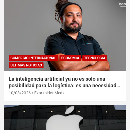
COMERCIO INTERNACIONAL
ECONOMÍA
TECNOLOGÍA
ULTIMAS NOTICIAS
La inteligencia artificial ya no es solo una
posibilidad para la logística: es una necesidad
operativa
10/08/2026
Exprimidor Media