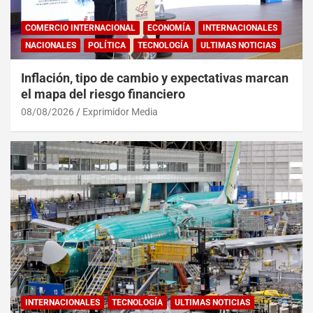
COMERCIO INTERNACIONAL
ECONOMÍA
INTERNACIONALES
NACIONALES
POLÍTICA
TECNOLOGÍA
ULTIMAS NOTICIAS
Inflación, tipo de cambio y expectativas marcan
el mapa del riesgo financiero
08/08/2026
Exprimidor Media
INTERNACIONALES
TECNOLOGÍA
ULTIMAS NOTICIAS