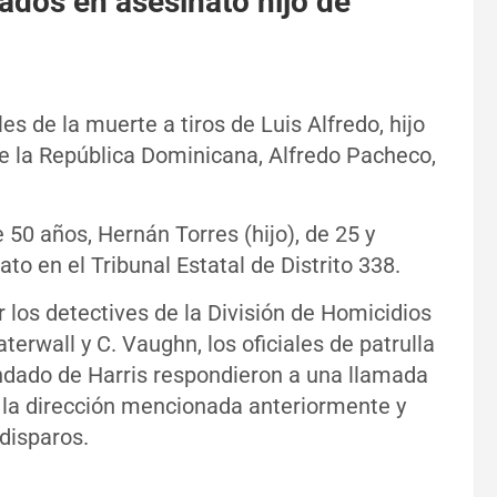
cados en asesinato hijo de
s de la muerte a tiros de Luis Alfredo, hijo
e la República Dominicana, Alfredo Pacheco,
 50 años, Hernán Torres (hijo), de 25 y
o en el Tribunal Estatal de Distrito 338.
 los detectives de la División de Homicidios
erwall y C. Vaughn, los oficiales de patrulla
ondado de Harris respondieron a una llamada
n la dirección mencionada anteriormente y
disparos.