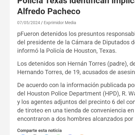
Policía Texas identifican impli
Alfredo Pacheco
07/05/2024
Exprimidor Media
pFueron detenidos los presuntos responsable
del presidente de la Cámara de Diputados d
informó la Policía de Houston, Texas.
Los detenidos son Hernán Torres (padre), de
Hernando Torres, de 19, acusados de asesinat
De acuerdo con la información publicada por
del Houston Police Department (HPD), R. Wat
y los agentes adjuntos del precinto 6 del c
de tiroteo en una tienda de conveniencia e
encontraron a dos hombres alcanzados por 
Comparte esta noticia