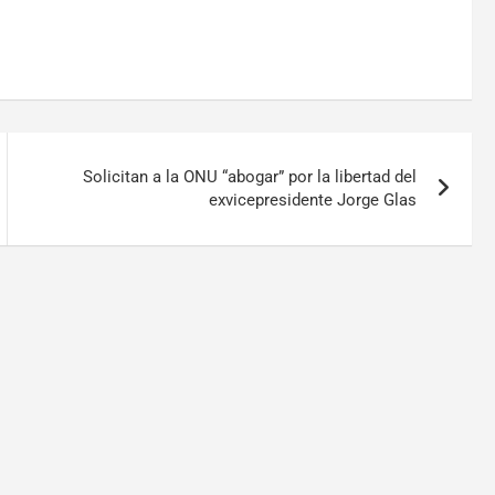
Solicitan a la ONU “abogar” por la libertad del
exvicepresidente Jorge Glas