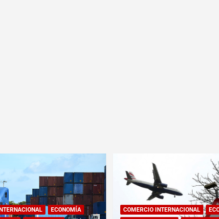
INTERNACIONAL
ECONOMÍA
COMERCIO INTERNACIONAL
EC