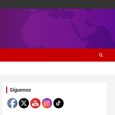
Set Youtube Channel ID
Síguenos