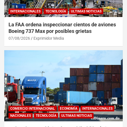
INTERNACIONALES
TECNOLOGÍA
ULTIMAS NOTICIAS
La FAA ordena inspeccionar cientos de aviones
Boeing 737 Max por posibles grietas
07/08/2026
Exprimidor Media
COMERCIO INTERNACIONAL
ECONOMÍA
INTERNACIONALES
NACIONALES
TECNOLOGÍA
ULTIMAS NOTICIAS