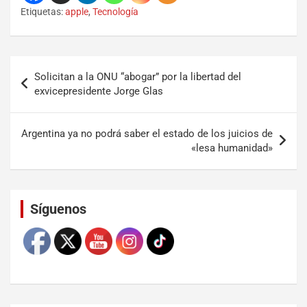
Etiquetas:
apple
,
Tecnología
Solicitan a la ONU “abogar” por la libertad del
exvicepresidente Jorge Glas
Argentina ya no podrá saber el estado de los juicios de
«lesa humanidad»
Set Youtube Channel ID
Síguenos