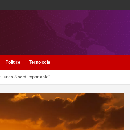
Política
Tecnología
te lunes 8 será importante?