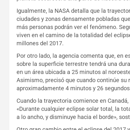
Igualmente, la NASA detalla que la trayecto
ciudades y zonas densamente pobladas que l
más personas podrán ver el fenómeno. Segú
viven en el camino de la totalidad del eclip
millones del 2017.
Por otro lado, la agencia comenta que, en es
sobre la superficie terrestre tendrá una d
en un área ubicada a 25 minutos al noroest
Asimismo, precisó que cuando continúe su r
aproximadamente 4 minutos y 26 segundos
Cuando la trayectoria comience en Canadá,
«Durante cualquier eclipse solar total, la t
a lo ancho, y disminuye hacia el borde», sos
Otro gran cambio entre el eclipse del 2017 