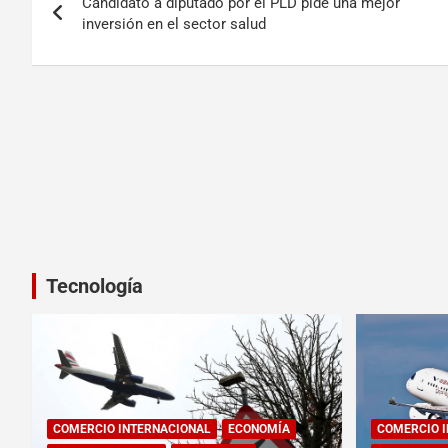
Candidato a diputado por el PLD pide una mejor
inversión en el sector salud
Tecnología
COMERCIO INTERNACIONAL
ECONOMÍA
COMERCIO 