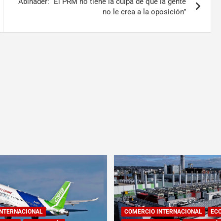
Abinader: “El PRM no tiene la culpa de que la gente
no le crea a la oposición”
INTERNACIONAL
COMERCIO INTERNACIONAL
EC