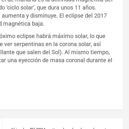
do ‘ciclo solar’, que dura unos 11 años.
 aumenta y disminuye. El eclipse del 2017
ad magnética baja.
róximo eclipse habrá máximo solar, lo que
e ver serpentinas en la corona solar, así
llante que salen del Sol). Al mismo tiempo,
zar una eyección de masa coronal durante el