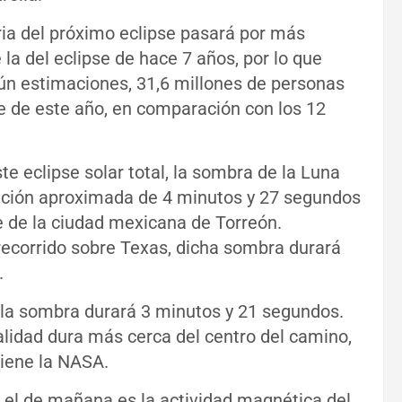
ria del próximo eclipse pasará por más
a del eclipse de hace 7 años, por lo que
n estimaciones, 31,6 millones de personas
se de este año, en comparación con los 12
te eclipse solar total, la sombra de la Luna
uración aproximada de 4 minutos y 27 segundos
e de la ciudad mexicana de Torreón.
ecorrido sobre Texas, dicha sombra durará
.
 la sombra durará 3 minutos y 21 segundos.
otalidad dura más cerca del centro del camino,
tiene la NASA.
y el de mañana es la actividad magnética del