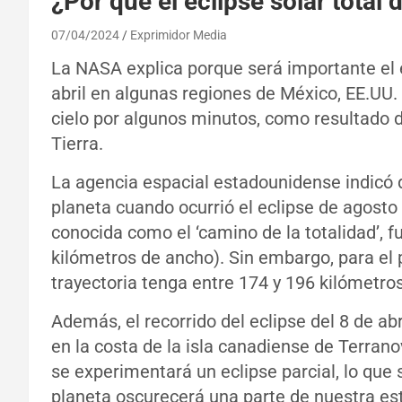
¿Por qué el eclipse solar total
07/04/2024
Exprimidor Media
La NASA explica porque será importante el ec
abril en algunas regiones de México, EE.UU
cielo por algunos minutos, como resultado de
Tierra.
La agencia espacial estadounidense indicó 
planeta cuando ocurrió el eclipse de agosto 
conocida como el ‘camino de la totalidad’, 
kilómetros de ancho). Sin embargo, para el 
trayectoria tenga entre 174 y 196 kilómetro
Además, el recorrido del eclipse del 8 de ab
en la costa de la isla canadiense de Terrano
se experimentará un eclipse parcial, lo que s
planeta oscurecerá una parte de nuestra est