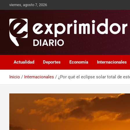
viernes, agosto 7, 2026
Sitio de Noticias
Exprimidor media
Actualidad
Deportes
Economía
Internacionales
Inicio
Internacionales
¿Por qué el eclipse solar total de es