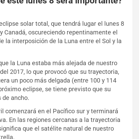
 de este lunes 8 será importante?
lipse solar total, que tendrá lugar el lunes 8
. y Canadá, oscureciendo repentinamente el
 la interposición de la Luna entre el Sol y la
que la Luna estaba más alejada de nuestro
del 2017, lo que provocó que su trayectoria,
fuera un poco más delgada (entre 100 y 114
próximo eclipse, se tiene previsto que su
s de ancho.
ril comenzará en el Pacífico sur y terminará
va. En las regiones cercanas a la trayectoria
ignifica que el satélite natural de nuestro
rella.