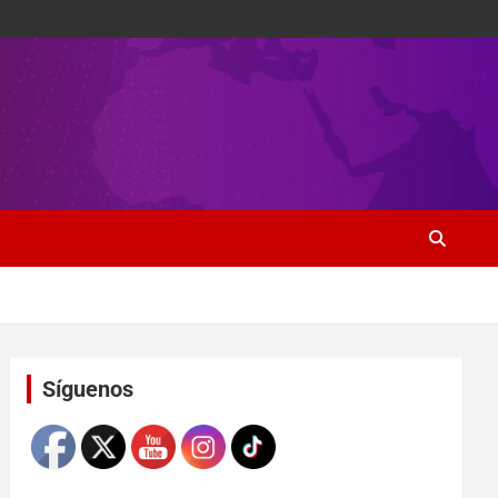
Set Youtube Channel ID
Síguenos