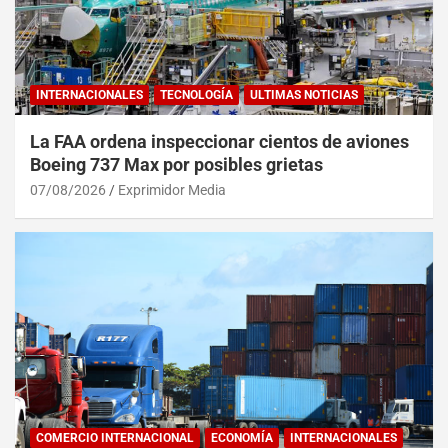
INTERNACIONALES
TECNOLOGÍA
ULTIMAS NOTICIAS
La FAA ordena inspeccionar cientos de aviones
Boeing 737 Max por posibles grietas
07/08/2026
Exprimidor Media
COMERCIO INTERNACIONAL
ECONOMÍA
INTERNACIONALES