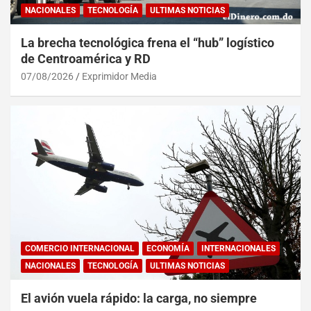
NACIONALES
TECNOLOGÍA
ULTIMAS NOTICIAS
La brecha tecnológica frena el “hub” logístico
de Centroamérica y RD
07/08/2026
Exprimidor Media
COMERCIO INTERNACIONAL
ECONOMÍA
INTERNACIONALES
NACIONALES
TECNOLOGÍA
ULTIMAS NOTICIAS
El avión vuela rápido: la carga, no siempre