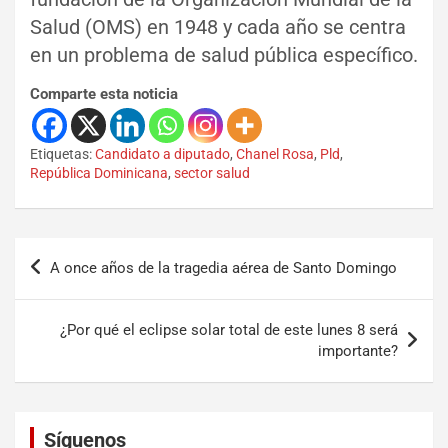
Salud (OMS) en 1948 y cada año se centra
en un problema de salud pública específico.
Comparte esta noticia
Etiquetas:
Candidato a diputado
,
Chanel Rosa
,
Pld
,
República Dominicana
,
sector salud
A once años de la tragedia aérea de Santo Domingo
¿Por qué el eclipse solar total de este lunes 8 será
importante?
Set Youtube Channel ID
Síguenos