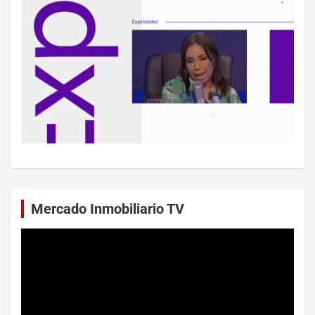
Mercado Inmobiliario TV