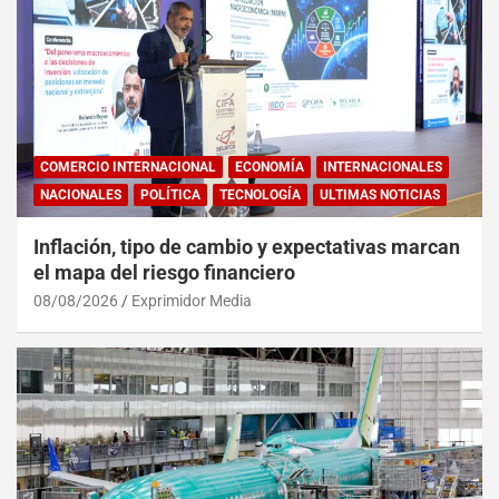
COMERCIO INTERNACIONAL
ECONOMÍA
INTERNACIONALES
NACIONALES
POLÍTICA
TECNOLOGÍA
ULTIMAS NOTICIAS
Inflación, tipo de cambio y expectativas marcan
el mapa del riesgo financiero
08/08/2026
Exprimidor Media