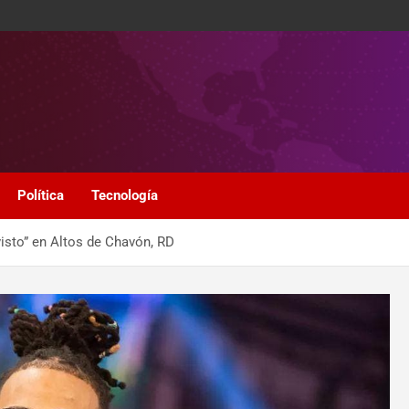
Política
Tecnología
isto” en Altos de Chavón, RD