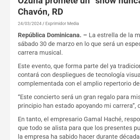
Ozuna promete un “show nunca 
Chavón, RD
24/03/2024
Exprimidor Media
República Dominicana. –
La estrella de la 
sábado 30 de marzo en lo que será un espec
carrera musical.
Este evento, que forma parte del ya tradici
contará con despliegues de tecnología visua
complementada con el amplio repertorio del 
“Este concierto será un gran regalo para m
principio han estado apoyando mi carrera”, di
En tanto, el empresario Gamal Haché, respo
que todo se alista para que los presentes p
la empresa ha sabido hacer durante década