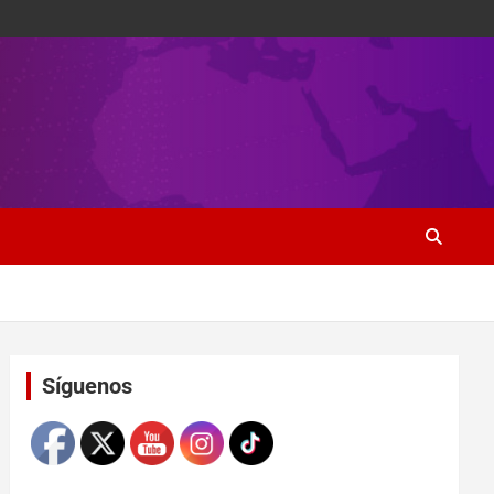
Set Youtube Channel ID
Síguenos