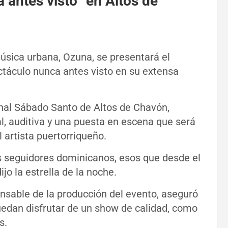
antes visto” en Altos de
música urbana, Ozuna, se presentará el
táculo nunca antes visto en su extensa
onal Sábado Santo de Altos de Chavón,
l, auditiva y una puesta en escena que será
artista puertorriqueño.
is seguidores dominicanos, esos que desde el
jo la estrella de la noche.
nsable de la producción del evento, aseguró
uedan disfrutar de un show de calidad, como
s.