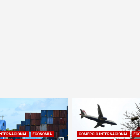
INTERNACIONAL
ECONOMÍA
COMERCIO INTERNACIONAL
EC