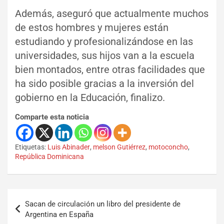
Además, aseguró que actualmente muchos
de estos hombres y mujeres están
estudiando y profesionalizándose en las
universidades, sus hijos van a la escuela
bien montados, entre otras facilidades que
ha sido posible gracias a la inversión del
gobierno en la Educación, finalizo.
Comparte esta noticia
Etiquetas:
Luis Abinader
,
melson Gutiérrez
,
motoconcho
,
República Dominicana
Sacan de circulación un libro del presidente de
Argentina en España