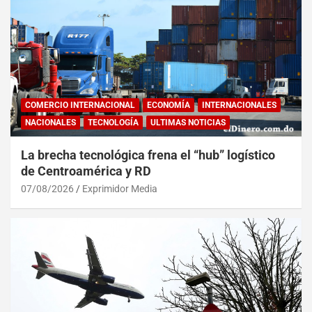
COMERCIO INTERNACIONAL
ECONOMÍA
INTERNACIONALES
NACIONALES
TECNOLOGÍA
ULTIMAS NOTICIAS
La brecha tecnológica frena el “hub” logístico
de Centroamérica y RD
07/08/2026
Exprimidor Media