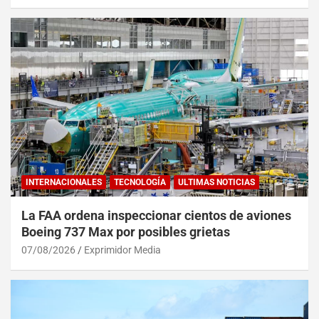
INTERNACIONALES
TECNOLOGÍA
ULTIMAS NOTICIAS
La FAA ordena inspeccionar cientos de aviones
Boeing 737 Max por posibles grietas
07/08/2026
Exprimidor Media