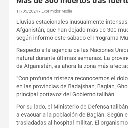
Más de 300 muertos tras fuert
11/05/2024
Exprimidor Media
Lluvias estacionales inusualmente intensas
Afganistán, que han dejado más de 300 muer
según informó este sábado el Programa Mun
Respecto a la agencia de las Naciones Unidas
natural durante últimas semanas. La provinc
de Afganistán, es ahora la zona más afecta
“Con profunda tristeza reconocemos el dolo
en las provincias de Badajshán, Baglán, Ghor
principal portavoz del Gobierno talibán.
Por su lado, el Ministerio de Defensa tali
a evacuar a la población de Baglán. Según 
trasladadas al hospital militar. El organis