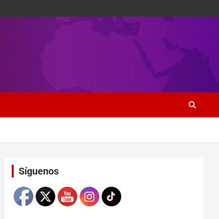
Set Youtube Channel ID
Síguenos