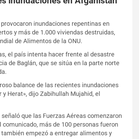
es inundaciones en Afganistán
 provocaron inundaciones repentinas en
tos y más de 1.000 viviendas destruidas,
dial de Alimentos de la ONU.
, el país intenta hacer frente al desastre
ia de Baglán, que se sitúa en la parte norte
da.
roso balance de las recientes inundaciones
 y Herat», dijo Zabihullah Mujahid, el
bán señaló que las Fuerzas Aéreas comenzaron
el comunicado, más de 100 personas fueron
mo también empezó a entregar alimentos y