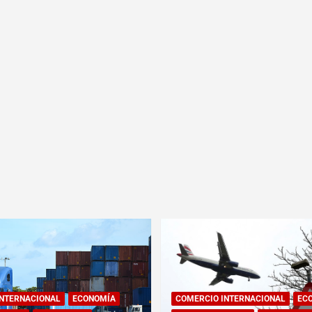
INTERNACIONAL
ECONOMÍA
COMERCIO INTERNACIONAL
EC