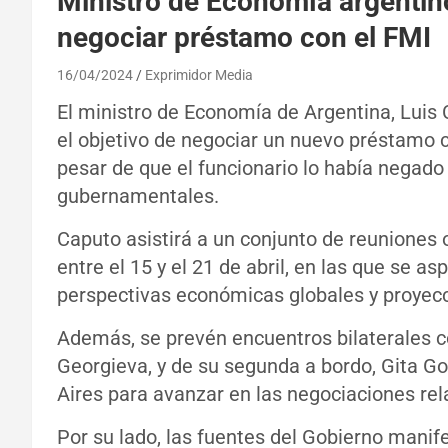
Ministro de Economía argentino
negociar préstamo con el FMI
16/04/2024
Exprimidor Media
El ministro de Economía de Argentina, Luis
el objetivo de negociar un nuevo préstamo c
pesar de que el funcionario lo había negado
gubernamentales.
Caputo asistirá a un conjunto de reuniones 
entre el 15 y el 21 de abril, en las que se a
perspectivas económicas globales y proyec
Además, se prevén encuentros bilaterales con
Georgieva, y de su segunda a bordo, Gita G
Aires para avanzar en las negociaciones rel
Por su lado, las fuentes del Gobierno mani