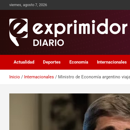
viernes, agosto 7, 2026
Sitio de Noticias
Exprimidor media
Actualidad
Deportes
Economía
Internacionales
Inicio
Internacionales
Ministro de Economía argentino viaj