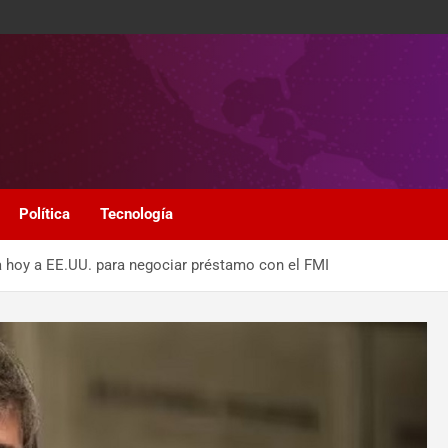
Política
Tecnología
a hoy a EE.UU. para negociar préstamo con el FMI