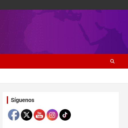
Set Youtube Channel ID
Síguenos