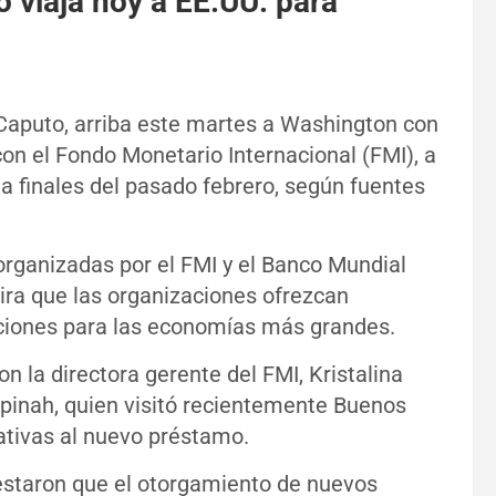
 viaja hoy a EE.UU. para
 Caputo, arriba este martes a Washington con
on el Fondo Monetario Internacional (FMI), a
 a finales del pasado febrero, según fuentes
organizadas por el FMI y el Banco Mundial
spira que las organizaciones ofrezcan
ciones para las economías más grandes.
 la directora gerente del FMI, Kristalina
opinah, quien visitó recientemente Buenos
ativas al nuevo préstamo.
festaron que el otorgamiento de nuevos