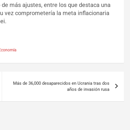
 de más ajustes, entre los que destaca una
a su vez comprometería la meta inflacionaria
ei.
 Economía
Más de 36,000 desaparecidos en Ucrania tras dos
años de invasión rusa