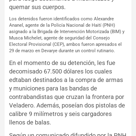
quemar sus cuerpos.
Los detenidos fueron identificados como Alexandre
Ananel, agente de la Policía Nacional de Haití (PNH)
asignado a la Brigada de Intervención Motorizada (BIM) y
Musca Michelet, agente de seguridad del Consejo
Electoral Provisional (CEP), ambos fueron apresados el
29 de marzo en Devarye durante un control rutinario.
En el momento de su detención, les fue
decomisado 67.500 dólares los cuales
edtaban destinados a la compra de armas
y municiones para las bandas de
contrabandistas que cruzan la frontera por
Veladero. Además, poseían dos pistolas de
calibre 9 milímetros y seis cargadores
llenos de balas.
Según un comunicado difundido por la PNH