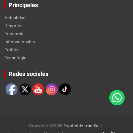
Principales
Actualidad
Deportes
Economía
Internacionales
Política
Tecnología
Set Youtube Channel ID
Redes sociales
Copyright ©2026
Exprimidor media