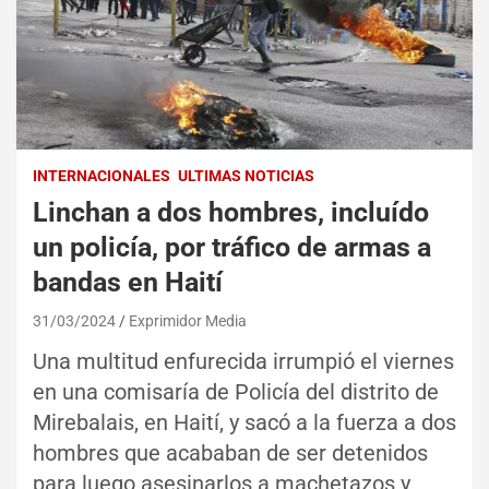
INTERNACIONALES
ULTIMAS NOTICIAS
Linchan a dos hombres, incluído
un policía, por tráfico de armas a
bandas en Haití
31/03/2024
Exprimidor Media
Una multitud enfurecida irrumpió el viernes
en una comisaría de Policía del distrito de
Mirebalais, en Haití, y sacó a la fuerza a dos
hombres que acababan de ser detenidos
para luego asesinarlos a machetazos y