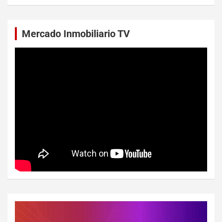
Mercado Inmobiliario TV