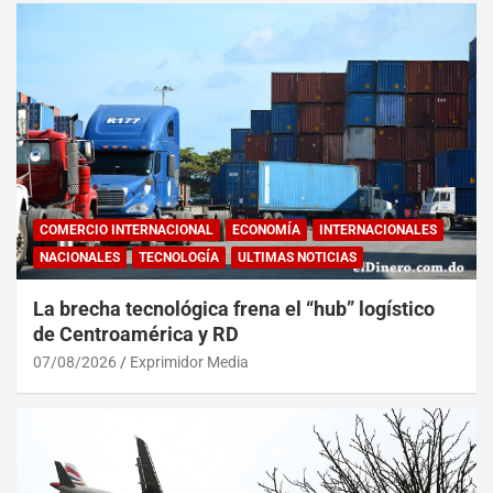
COMERCIO INTERNACIONAL
ECONOMÍA
INTERNACIONALES
NACIONALES
TECNOLOGÍA
ULTIMAS NOTICIAS
La brecha tecnológica frena el “hub” logístico
de Centroamérica y RD
07/08/2026
Exprimidor Media