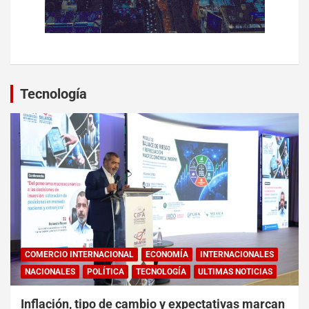
Tecnología
COMERCIO INTERNACIONAL
ECONOMÍA
INTERNACIONALES
NACIONALES
POLÍTICA
TECNOLOGÍA
ULTIMAS NOTICIAS
Inflación, tipo de cambio y expectativas marcan