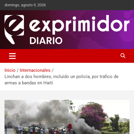
domingo, agosto 9, 2026
Sitio de Noticias
Exprimidor media
Inicio
Internacionales
Linchan a dos hombres, incluído un policía, por tráfico de
armas a bandas en Haití