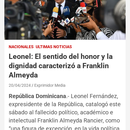
NACIONALES
ULTIMAS NOTICIAS
Leonel: El sentido del honor y la
dignidad caracterizó a Franklin
Almeyda
20/04/2024
Exprimidor Media
República Dominicana
.- Leonel Fernández,
expresidente de la República, catalogó este
sábado al fallecido político, académico e
intelectual Franklin Almeyda Rancier, como
“una figura de excepción, en la vida política