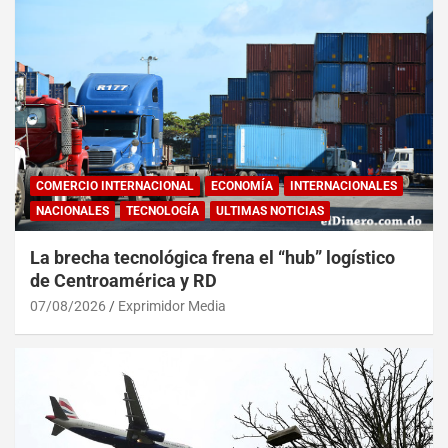
COMERCIO INTERNACIONAL
ECONOMÍA
INTERNACIONALES
NACIONALES
TECNOLOGÍA
ULTIMAS NOTICIAS
La brecha tecnológica frena el “hub” logístico
de Centroamérica y RD
07/08/2026
Exprimidor Media