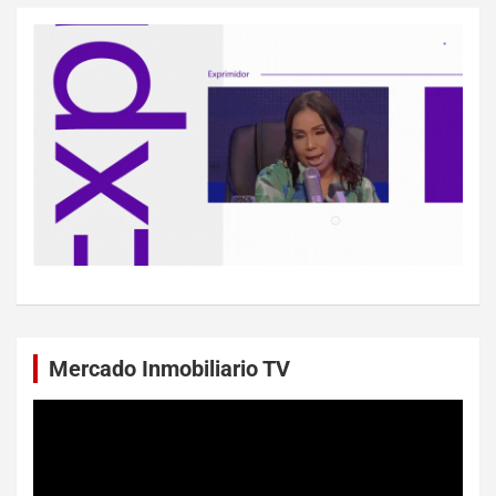
Mercado Inmobiliario TV