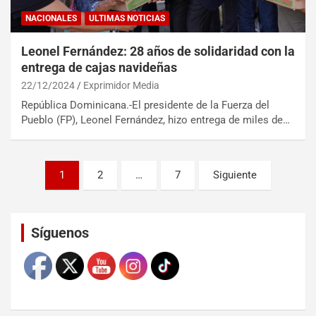
NACIONALES
ULTIMAS NOTICIAS
Leonel Fernández: 28 años de solidaridad con la
entrega de cajas navideñas
22/12/2024
Exprimidor Media
República Dominicana.-El presidente de la Fuerza del
Pueblo (FP), Leonel Fernández, hizo entrega de miles de…
1
2
…
7
Siguiente
Set Youtube Channel ID
Síguenos