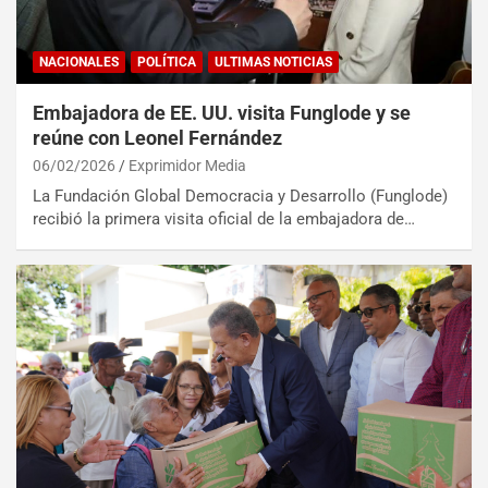
NACIONALES
POLÍTICA
ULTIMAS NOTICIAS
Embajadora de EE. UU. visita Funglode y se
reúne con Leonel Fernández
06/02/2026
Exprimidor Media
La Fundación Global Democracia y Desarrollo (Funglode)
recibió la primera visita oficial de la embajadora de…