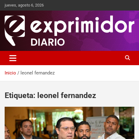
jueves, agosto 6, 2026
Sitio de Noticias
Exprimidor media
Inicio
leonel fernandez
Etiqueta:
leonel fernandez