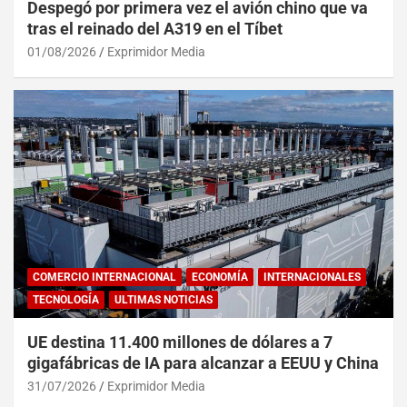
Despegó por primera vez el avión chino que va
tras el reinado del A319 en el Tíbet
01/08/2026
Exprimidor Media
COMERCIO INTERNACIONAL
ECONOMÍA
INTERNACIONALES
TECNOLOGÍA
ULTIMAS NOTICIAS
UE destina 11.400 millones de dólares a 7
gigafábricas de IA para alcanzar a EEUU y China
31/07/2026
Exprimidor Media