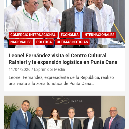
COMERCIO INTERNACIONAL
ECONOMÍA
INTERNACIONALES
NACIONALES
POLÍTICA
ULTIMAS NOTICIAS
Leonel Fernández visita el Centro Cultural
Rainieri y la expansión logística en Punta Cana
11/04/2026
Exprimidor Media
Leonel Fernández, expresidente de la República, realizó
una visita a la zona turística de Punta Cana…