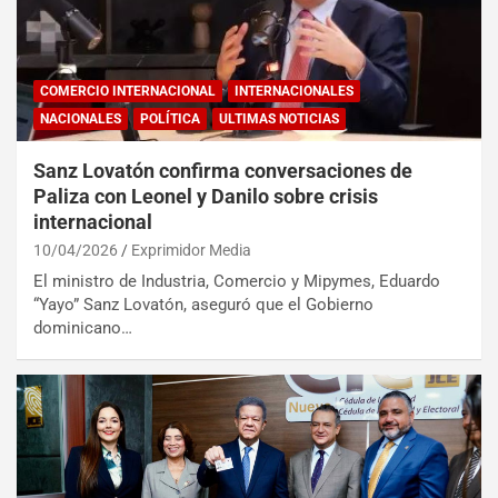
COMERCIO INTERNACIONAL
INTERNACIONALES
NACIONALES
POLÍTICA
ULTIMAS NOTICIAS
Sanz Lovatón confirma conversaciones de
Paliza con Leonel y Danilo sobre crisis
internacional
10/04/2026
Exprimidor Media
El ministro de Industria, Comercio y Mipymes, Eduardo
“Yayo” Sanz Lovatón, aseguró que el Gobierno
dominicano…