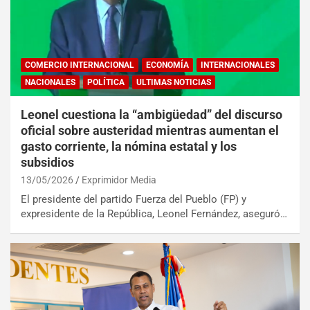
COMERCIO INTERNACIONAL
ECONOMÍA
INTERNACIONALES
NACIONALES
POLÍTICA
ULTIMAS NOTICIAS
Leonel cuestiona la “ambigüedad” del discurso
oficial sobre austeridad mientras aumentan el
gasto corriente, la nómina estatal y los
subsidios
13/05/2026
Exprimidor Media
El presidente del partido Fuerza del Pueblo (FP) y
expresidente de la República, Leonel Fernández, aseguró…