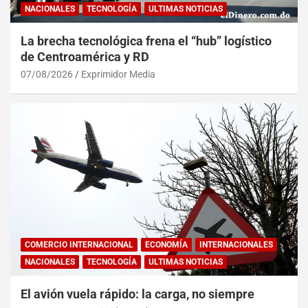
NACIONALES
TECNOLOGÍA
ULTIMAS NOTICIAS
La brecha tecnológica frena el “hub” logístico
de Centroamérica y RD
07/08/2026
Exprimidor Media
COMERCIO INTERNACIONAL
ECONOMÍA
INTERNACIONALES
NACIONALES
TECNOLOGÍA
ULTIMAS NOTICIAS
El avión vuela rápido: la carga, no siempre