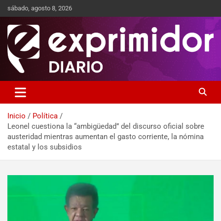
sábado, agosto 8, 2026
Sitio de Noticias
Exprimidor media
Inicio
Política
Leonel cuestiona la “ambigüedad” del discurso oficial sobre
austeridad mientras aumentan el gasto corriente, la nómina
estatal y los subsidios