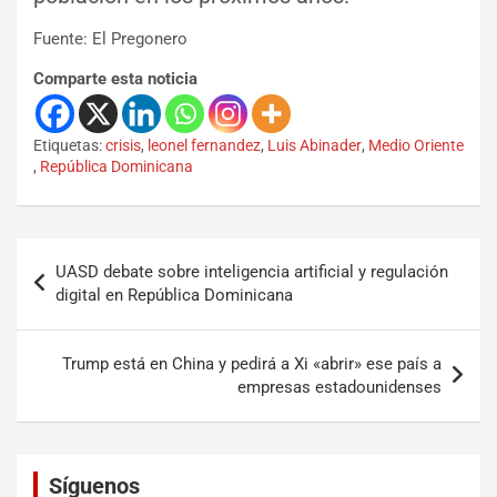
Fuente: El Pregonero
Comparte esta noticia
Etiquetas:
crisis
,
leonel fernandez
,
Luis Abinader
,
Medio Oriente
,
República Dominicana
UASD debate sobre inteligencia artificial y regulación
digital en República Dominicana
Trump está en China y pedirá a Xi «abrir» ese país a
empresas estadounidenses
Set Youtube Channel ID
Síguenos