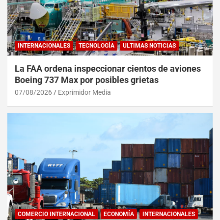
INTERNACIONALES
TECNOLOGÍA
ULTIMAS NOTICIAS
La FAA ordena inspeccionar cientos de aviones
Boeing 737 Max por posibles grietas
07/08/2026
Exprimidor Media
COMERCIO INTERNACIONAL
ECONOMÍA
INTERNACIONALES