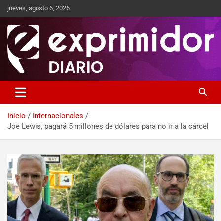
jueves, agosto 6, 2026
Sitio de Noticias
Exprimidor media
Inicio
Internacionales
Joe Lewis, pagará 5 millones de dólares para no ir a la cárcel