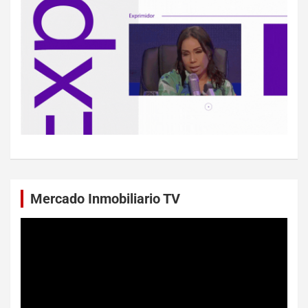
Mercado Inmobiliario TV