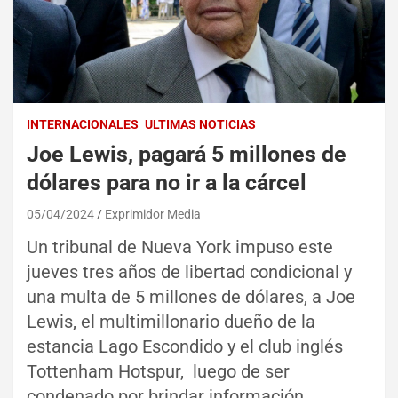
INTERNACIONALES
ULTIMAS NOTICIAS
Joe Lewis, pagará 5 millones de
dólares para no ir a la cárcel
05/04/2024
Exprimidor Media
Un tribunal de Nueva York impuso este
jueves tres años de libertad condicional y
una multa de 5 millones de dólares, a Joe
Lewis, el multimillonario dueño de la
estancia Lago Escondido y el club inglés
Tottenham Hotspur, luego de ser
condenado por brindar información