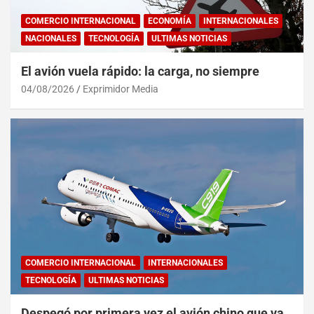
COMERCIO INTERNACIONAL
ECONOMÍA
INTERNACIONALES
NACIONALES
TECNOLOGÍA
ULTIMAS NOTICIAS
El avión vuela rápido: la carga, no siempre
04/08/2026
Exprimidor Media
COMERCIO INTERNACIONAL
INTERNACIONALES
TECNOLOGÍA
ULTIMAS NOTICIAS
Despegó por primera vez el avión chino que va