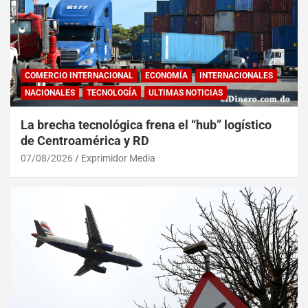
COMERCIO INTERNACIONAL
ECONOMÍA
INTERNACIONALES
NACIONALES
TECNOLOGÍA
ULTIMAS NOTICIAS
La brecha tecnológica frena el “hub” logístico
de Centroamérica y RD
07/08/2026
Exprimidor Media