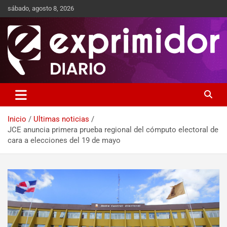
sábado, agosto 8, 2026
Sitio de Noticias
Exprimidor media
Inicio
Ultimas noticias
JCE anuncia primera prueba regional del cómputo electoral de
cara a elecciones del 19 de mayo