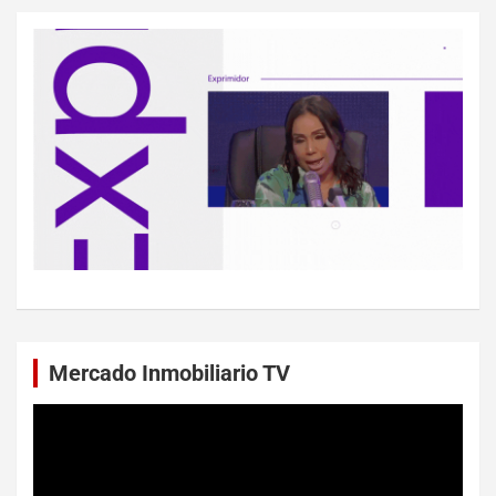
Mercado Inmobiliario TV