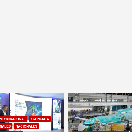
INTERNACIONAL
ECONOMÍA
NALES
NACIONALES