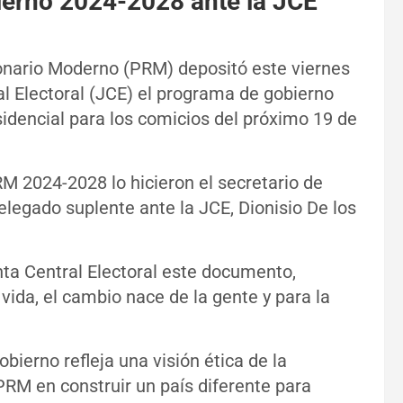
erno 2024-2028 ante la JCE
onario Moderno (PRM) depositó este viernes
al Electoral (JCE) el programa de gobierno
sidencial para los comicios del próximo 19 de
M 2024-2028 lo hicieron el secretario de
delegado suplente ante la JCE, Dionisio De los
nta Central Electoral este documento,
ida, el cambio nace de la gente y para la
bierno refleja una visión ética de la
PRM en construir un país diferente para