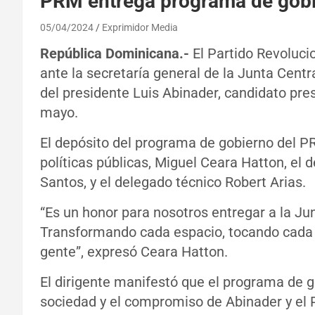
PRM entrega programa de gobi
05/04/2024
Exprimidor Media
República Dominicana.-
El Partido Revoluci
ante la secretaría general de la Junta Centr
del presidente Luis Abinader, candidato pre
mayo.
El depósito del programa de gobierno del PR
políticas públicas, Miguel Ceara Hatton, el 
Santos, y el delegado técnico Robert Arias.
“Es un honor para nosotros entregar a la Ju
Transformando cada espacio, tocando cada v
gente”, expresó Ceara Hatton.
El dirigente manifestó que el programa de go
sociedad y el compromiso de Abinader y el 