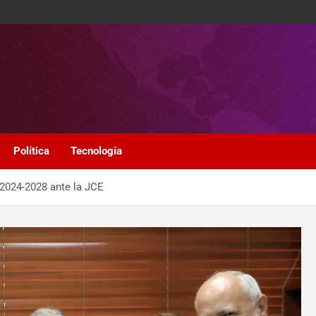
Política
Tecnología
2024-2028 ante la JCE