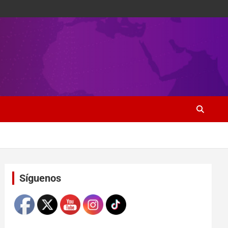
Set Youtube Channel ID
Síguenos