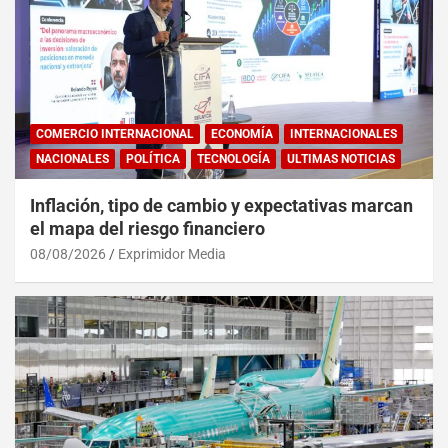
COMERCIO INTERNACIONAL
ECONOMÍA
INTERNACIONALES
NACIONALES
POLÍTICA
TECNOLOGÍA
ULTIMAS NOTICIAS
Inflación, tipo de cambio y expectativas marcan
el mapa del riesgo financiero
08/08/2026
Exprimidor Media