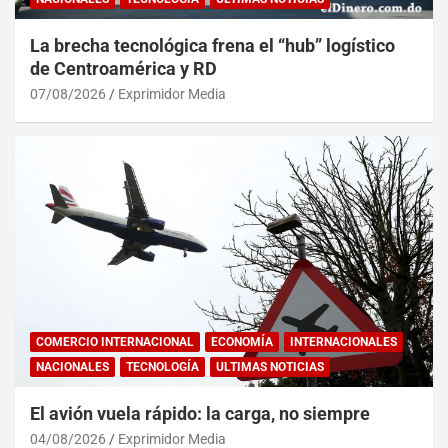
La brecha tecnológica frena el “hub” logístico
de Centroamérica y RD
07/08/2026
Exprimidor Media
COMERCIO INTERNACIONAL
ECONOMÍA
INTERNACIONALES
NACIONALES
TECNOLOGÍA
ULTIMAS NOTICIAS
El avión vuela rápido: la carga, no siempre
04/08/2026
Exprimidor Media