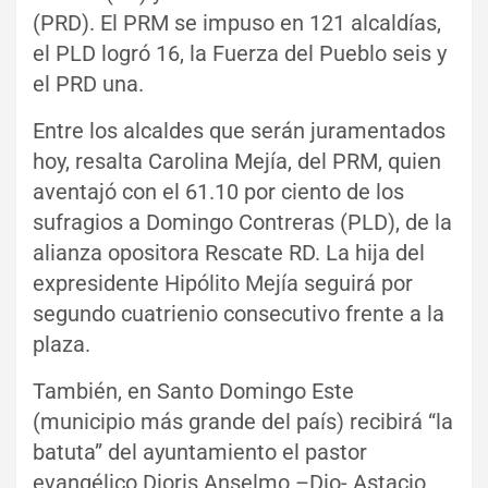
(PRD). El PRM se impuso en 121 alcaldías,
el PLD logró 16, la Fuerza del Pueblo seis y
el PRD una.
Entre los alcaldes que serán juramentados
hoy, resalta Carolina Mejía, del PRM, quien
aventajó con el 61.10 por ciento de los
sufragios a Domingo Contreras (PLD), de la
alianza opositora Rescate RD. La hija del
expresidente Hipólito Mejía seguirá por
segundo cuatrienio consecutivo frente a la
plaza.
También, en Santo Domingo Este
(municipio más grande del país) recibirá “la
batuta” del ayuntamiento el pastor
evangélico Dioris Anselmo –Dio- Astacio