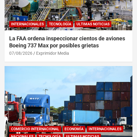
INTERNACIONALES
TECNOLOGÍA
ULTIMAS NOTICIAS
La FAA ordena inspeccionar cientos de aviones
Boeing 737 Max por posibles grietas
07/08/2026
Exprimidor Media
COMERCIO INTERNACIONAL
ECONOMÍA
INTERNACIONALES
NACIONALES
TECNOLOGÍA
ULTIMAS NOTICIAS