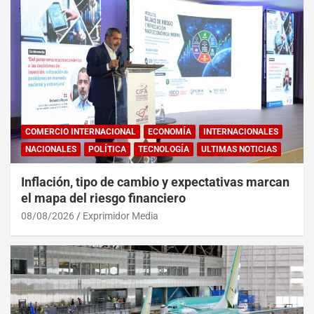
COMERCIO INTERNACIONAL
ECONOMÍA
INTERNACIONALES
NACIONALES
POLÍTICA
TECNOLOGÍA
ULTIMAS NOTICIAS
Inflación, tipo de cambio y expectativas marcan
el mapa del riesgo financiero
08/08/2026
Exprimidor Media