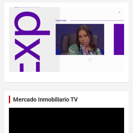
Mercado Inmobiliario TV