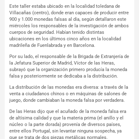
Este taller estaba ubicado en la localidad toledana de
Villacañas (centro), donde eran capaces de producir entre
900 y 1.000 monedas falsas al día, según detallaron este
miércoles los responsables de la investigación de ambos
cuerpos de seguridad. Habían tenido distintas
ubicaciones en los últimos cinco años en la localidad
madrileña de Fuenlabrada y en Barcelona.
Por su lado, el responsable de la Brigada de Extranjería de
la Jefatura Superior de Madrid, Víctor de las Heras,
subrayó que la organización primero producía la moneda
falsa y posteriormente se dedicaba a la distribución.
La distribución de las monedas era diversa: a través de la
venta a ciudadanos chinos o en máquinas de salones de
juego, donde cambiaban la moneda falsa por verdadera.
De las Heras dijo que el acuñado de la moneda falsa era
de altísima calidad y que la materia prima (el anillo y el
núcleo o la parte dorada) provenía de diversos países,
entre ellos Portugal, sin levantar ninguna sospecha, ya
que se trata de dos piezas metálicas normales.