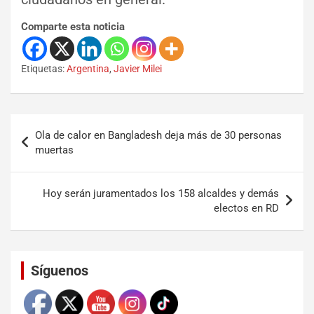
Comparte esta noticia
Etiquetas:
Argentina
,
Javier Milei
Ola de calor en Bangladesh deja más de 30 personas
muertas
Hoy serán juramentados los 158 alcaldes y demás
electos en RD
Set Youtube Channel ID
Síguenos