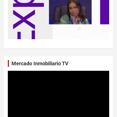
Mercado Inmobiliario TV