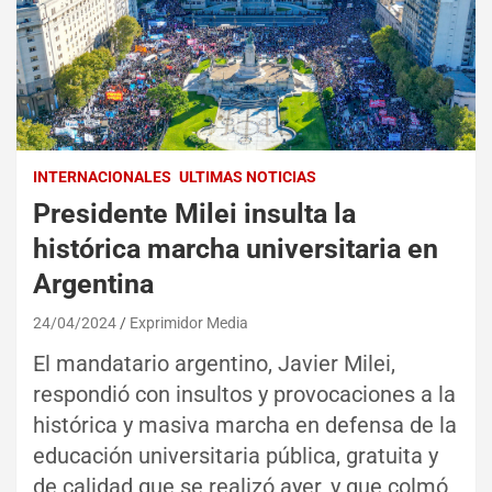
INTERNACIONALES
ULTIMAS NOTICIAS
Presidente Milei insulta la
histórica marcha universitaria en
Argentina
24/04/2024
Exprimidor Media
El mandatario argentino, Javier Milei,
respondió con insultos y provocaciones a la
histórica y masiva marcha en defensa de la
educación universitaria pública, gratuita y
de calidad que se realizó ayer, y que colmó