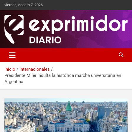
viernes, agosto 7, 2026
Sitio de Noticias
Exprimidor media
Inicio
Internacionales
Presidente Milei insulta la histórica marcha universitaria en
Argentina