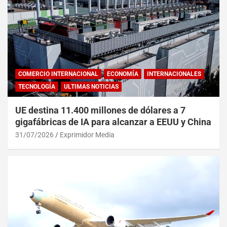
COMERCIO INTERNACIONAL
ECONOMÍA
INTERNACIONALES
TECNOLOGÍA
ULTIMAS NOTICIAS
UE destina 11.400 millones de dólares a 7
gigafábricas de IA para alcanzar a EEUU y China
31/07/2026
Exprimidor Media