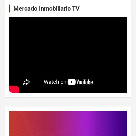
Mercado Inmobiliario TV