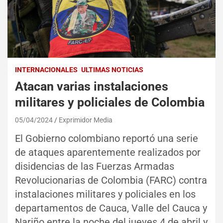
INTERNACIONALES
ULTIMAS NOTICIAS
Atacan varias instalaciones
militares y policiales de Colombia
05/04/2024
Exprimidor Media
El Gobierno colombiano reportó una serie
de ataques aparentemente realizados por
disidencias de las Fuerzas Armadas
Revolucionarias de Colombia (FARC) contra
instalaciones militares y policiales en los
departamentos de Cauca, Valle del Cauca y
Nariño entre la noche del jueves 4 de abril y