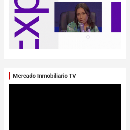
Mercado Inmobiliario TV