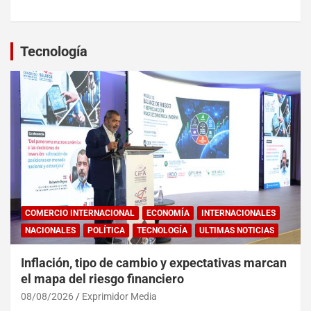
Tecnología
COMERCIO INTERNACIONAL
ECONOMÍA
INTERNACIONALES
NACIONALES
POLÍTICA
TECNOLOGÍA
ULTIMAS NOTICIAS
Inflación, tipo de cambio y expectativas marcan
el mapa del riesgo financiero
08/08/2026
Exprimidor Media