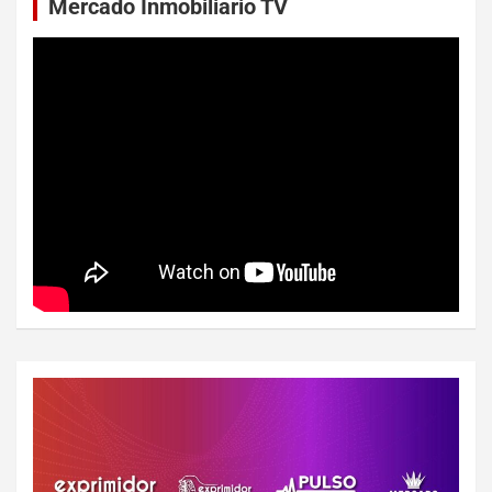
Mercado Inmobiliario TV