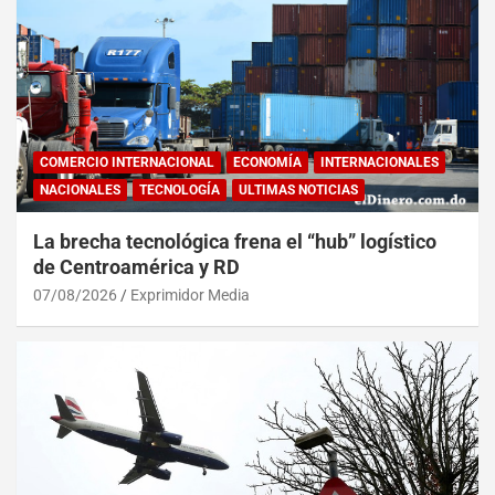
COMERCIO INTERNACIONAL
ECONOMÍA
INTERNACIONALES
NACIONALES
TECNOLOGÍA
ULTIMAS NOTICIAS
La brecha tecnológica frena el “hub” logístico
de Centroamérica y RD
07/08/2026
Exprimidor Media