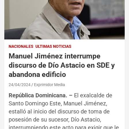
NACIONALES
ULTIMAS NOTICIAS
Manuel Jiménez interrumpe
discurso de Dío Astacio en SDE y
abandona edificio
24/04/2024
Exprimidor Media
República Dominicana. –
El exalcalde de
Santo Domingo Este, Manuel Jiménez,
estalló al inicio del discurso de toma de
posesión de su sucesor, Dío Astacio,
interrumpiendo este acto para exigir que le