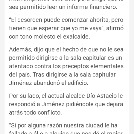
sea permitido leer un informe financiero.
“El desorden puede comenzar ahorita, pero
tienen que esperar que yo me vaya”, afirmó
con tono molesto el exalcalde.
Además, dijo que el hecho de que no le sea
permitido dirigirse a la sala capitular es un
atentado contra los preceptos elementales
del país. Tras dirigirse a la sala capitular
Jiménez abandonó el edificio.
Por su lado, el actual alcalde Dío Astacio le
respondió a Jiménez pidiéndole que dejara
atrás todo conflicto.
“Si por alguna razón nuestra ciudad le ha
fallado a él o a alguien que nos dé el mejor