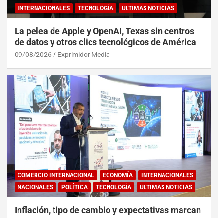
INTERNACIONALES
TECNOLOGÍA
ULTIMAS NOTICIAS
La pelea de Apple y OpenAI, Texas sin centros
de datos y otros clics tecnológicos de América
09/08/2026
Exprimidor Media
COMERCIO INTERNACIONAL
ECONOMÍA
INTERNACIONALES
NACIONALES
POLÍTICA
TECNOLOGÍA
ULTIMAS NOTICIAS
Inflación, tipo de cambio y expectativas marcan