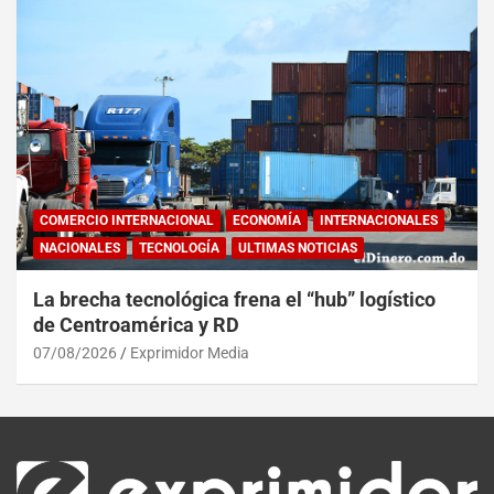
COMERCIO INTERNACIONAL
ECONOMÍA
INTERNACIONALES
NACIONALES
TECNOLOGÍA
ULTIMAS NOTICIAS
La brecha tecnológica frena el “hub” logístico
de Centroamérica y RD
07/08/2026
Exprimidor Media