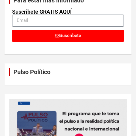
Para estar más informado
Suscríbete GRATIS AQUÍ
Suscríbete
Pulso Político