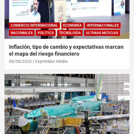
COMERCIO INTERNACIONAL
ECONOMÍA
INTERNACIONALES
NACIONALES
POLÍTICA
TECNOLOGÍA
ULTIMAS NOTICIAS
Inflación, tipo de cambio y expectativas marcan
el mapa del riesgo financiero
08/08/2026
Exprimidor Media