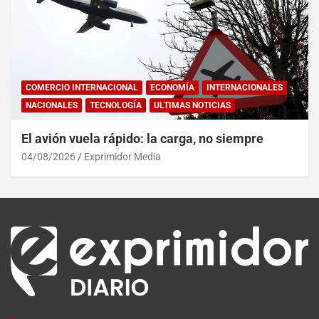
COMERCIO INTERNACIONAL
ECONOMÍA
INTERNACIONALES
NACIONALES
TECNOLOGÍA
ULTIMAS NOTICIAS
El avión vuela rápido: la carga, no siempre
04/08/2026
Exprimidor Media