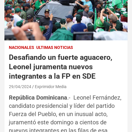
NACIONALES
ULTIMAS NOTICIAS
Desafiando un fuerte aguacero,
Leonel juramenta nuevos
integrantes a la FP en SDE
29/04/2024
Exprimidor Media
República Dominicana
.- Leonel Fernández,
candidato presidencial y líder del partido
Fuerza del Pueblo, en un inusual acto,
juramentó este domingo a cientos de
nuevos integrantes en las filas de esa