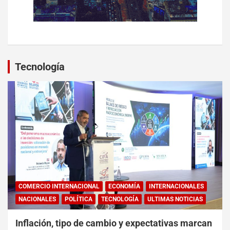
Tecnología
COMERCIO INTERNACIONAL
ECONOMÍA
INTERNACIONALES
NACIONALES
POLÍTICA
TECNOLOGÍA
ULTIMAS NOTICIAS
Inflación, tipo de cambio y expectativas marcan