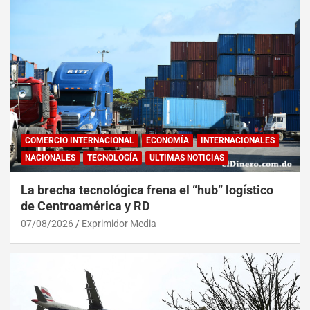
COMERCIO INTERNACIONAL
ECONOMÍA
INTERNACIONALES
NACIONALES
TECNOLOGÍA
ULTIMAS NOTICIAS
La brecha tecnológica frena el “hub” logístico
de Centroamérica y RD
07/08/2026
Exprimidor Media