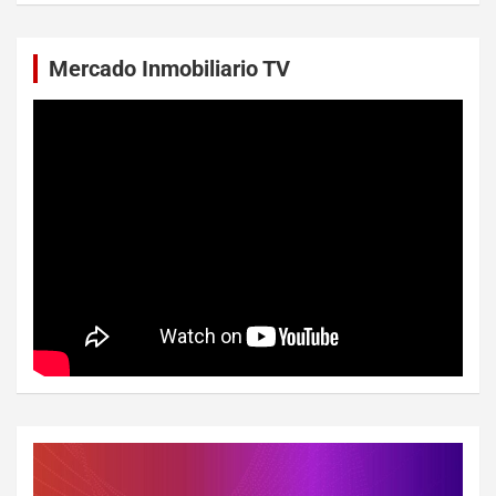
Mercado Inmobiliario TV