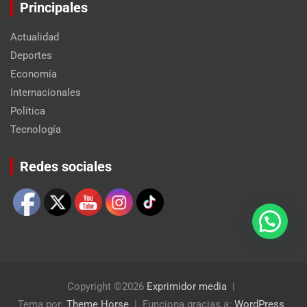
Principales
Actualidad
Deportes
Economía
Internacionales
Política
Tecnología
Set Youtube Channel ID
Redes sociales
Copyright ©2026
Exprimidor media
Tema por:
Theme Horse
Funciona gracias a:
WordPress