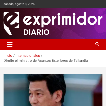
sábado, agosto 8, 2026
Sitio de Noticias
Exprimidor media
Inicio
Internacionales
Dimite el ministro de Asuntos Exteriores de Tailandia