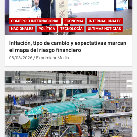
COMERCIO INTERNACIONAL
ECONOMÍA
INTERNACIONALES
NACIONALES
POLÍTICA
TECNOLOGÍA
ULTIMAS NOTICIAS
Inflación, tipo de cambio y expectativas marcan
el mapa del riesgo financiero
08/08/2026
Exprimidor Media