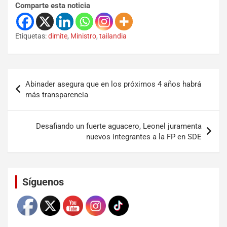
Comparte esta noticia
Etiquetas:
dimite
,
Ministro
,
tailandia
Abinader asegura que en los próximos 4 años habrá
más transparencia
Desafiando un fuerte aguacero, Leonel juramenta
nuevos integrantes a la FP en SDE
Set Youtube Channel ID
Síguenos