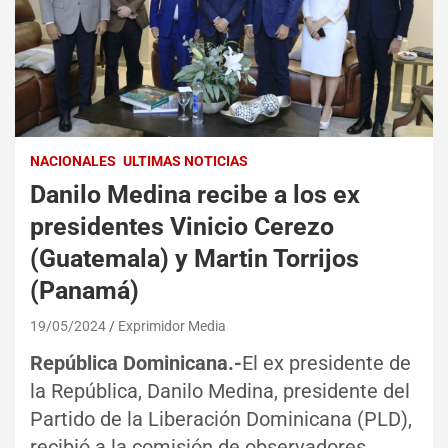
NACIONALES
ULTIMAS NOTICIAS
Danilo Medina recibe a los ex
presidentes Vinicio Cerezo
(Guatemala) y Martin Torrijos
(Panamá)
19/05/2024
Exprimidor Media
República Dominicana.-
El ex presidente de
la República, Danilo Medina, presidente del
Partido de la Liberación Dominicana (PLD),
recibió a la comisión de observadores