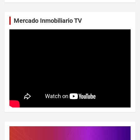
Mercado Inmobiliario TV