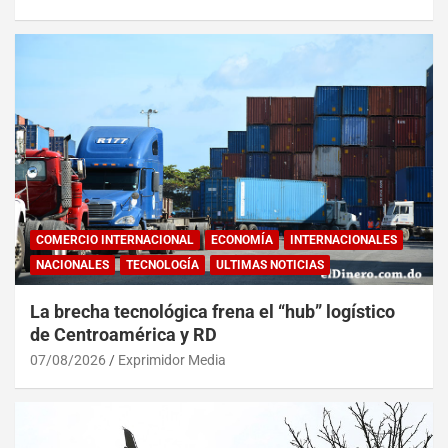
COMERCIO INTERNACIONAL
ECONOMÍA
INTERNACIONALES
NACIONALES
TECNOLOGÍA
ULTIMAS NOTICIAS
La brecha tecnológica frena el “hub” logístico
de Centroamérica y RD
07/08/2026
Exprimidor Media