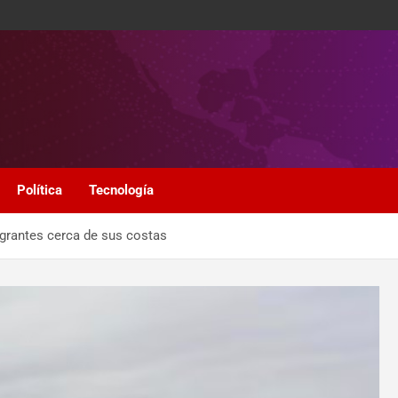
Política
Tecnología
igrantes cerca de sus costas