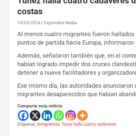
Túnez halla cuatro cadáveres d
costas
19/05/2024
Exprimidor Media
Al menos cuatro migrantes fueron hallados 
puntos de partida hacia Europa, informaron
Además, señalaron también que, en el contex
habían logrado impedir dos cruces clandest
detener a nueve facilitadores y organizador
Ese mismo día, las autoridades anunciaron 
migrantes desaparecidos que habían abando
Comparte esta noticia
Etiquetas:
inmigrantes
,
Túnez halla cuatro cadáveres