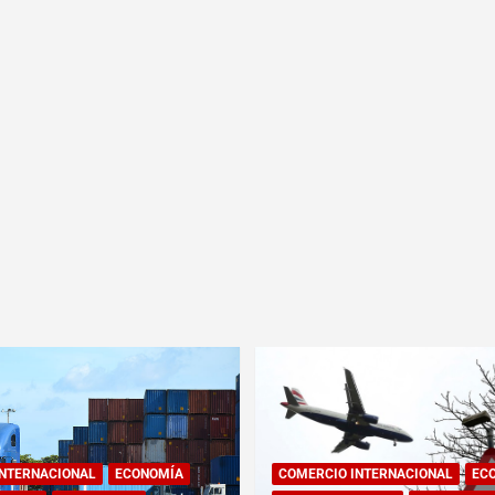
INTERNACIONAL
ECONOMÍA
COMERCIO INTERNACIONAL
EC