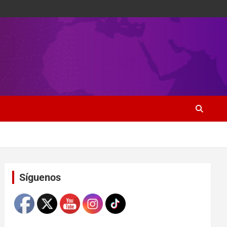
Set Youtube Channel ID
Síguenos