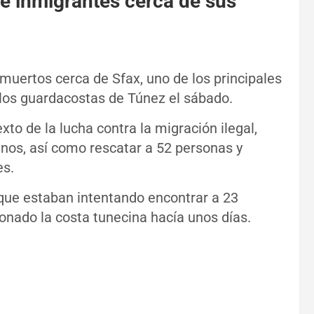
e inmigrantes cerca de sus
muertos cerca de Sfax, uno de los principales
 los guardacostas de Túnez el sábado.
to de la lucha contra la migración ilegal,
inos, así como rescatar a 52 personas y
es.
que estaban intentando encontrar a 23
nado la costa tunecina hacía unos días.