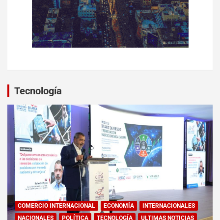
Tecnología
COMERCIO INTERNACIONAL
ECONOMÍA
INTERNACIONALES
NACIONALES
POLÍTICA
TECNOLOGÍA
ULTIMAS NOTICIAS