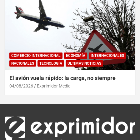
COMERCIO INTERNACIONAL
ECONOMÍA
INTERNACIONALES
NACIONALES
TECNOLOGÍA
ULTIMAS NOTICIAS
El avión vuela rápido: la carga, no siempre
04/08/2026
Exprimidor Media