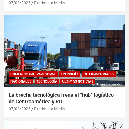
07/08/2026
Exprimidor Media
COMERCIO INTERNACIONAL
ECONOMÍA
INTERNACIONALES
NACIONALES
TECNOLOGÍA
ULTIMAS NOTICIAS
La brecha tecnológica frena el “hub” logístico
de Centroamérica y RD
07/08/2026
Exprimidor Media