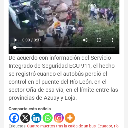
De acuerdo con información del Servicio
Integrado de Seguridad ECU 911, el hecho
se registró cuando el autobús perdió el
control en el puente del Río León, en el
sector Oña de esa vía, en el límite entre las
provincias de Azuay y Loja.
Comparte esta noticia
Etiquetas:
Cuatro muertos tras la caída de un bus
,
Ecuador
,
río