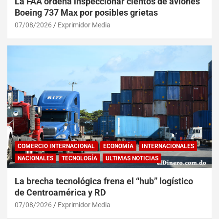
La FAA ordena inspeccionar cientos de aviones
Boeing 737 Max por posibles grietas
07/08/2026
Exprimidor Media
COMERCIO INTERNACIONAL
ECONOMÍA
INTERNACIONALES
NACIONALES
TECNOLOGÍA
ULTIMAS NOTICIAS
La brecha tecnológica frena el “hub” logístico
de Centroamérica y RD
07/08/2026
Exprimidor Media