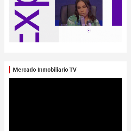
Mercado Inmobiliario TV