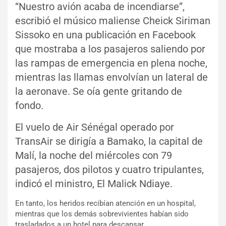
“Nuestro avión acaba de incendiarse”,
escribió el músico maliense Cheick Siriman
Sissoko en una publicación en Facebook
que mostraba a los pasajeros saliendo por
las rampas de emergencia en plena noche,
mientras las llamas envolvían un lateral de
la aeronave. Se oía gente gritando de
fondo.
El vuelo de Air Sénégal operado por
TransAir se dirigía a Bamako, la capital de
Malí, la noche del miércoles con 79
pasajeros, dos pilotos y cuatro tripulantes,
indicó el ministro, El Malick Ndiaye.
En tanto, los heridos recibían atención en un hospital,
mientras que los demás sobrevivientes habían sido
trasladados a un hotel para descansar.