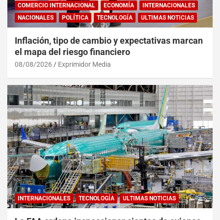
COMERCIO INTERNACIONAL
ECONOMÍA
INTERNACIONALES
NACIONALES
POLÍTICA
TECNOLOGÍA
ULTIMAS NOTICIAS
Inflación, tipo de cambio y expectativas marcan
el mapa del riesgo financiero
08/08/2026
Exprimidor Media
INTERNACIONALES
TECNOLOGÍA
ULTIMAS NOTICIAS