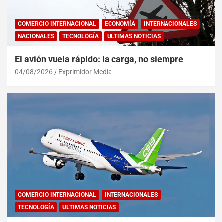
COMERCIO INTERNACIONAL
ECONOMÍA
INTERNACIONALES
NACIONALES
TECNOLOGÍA
ULTIMAS NOTICIAS
El avión vuela rápido: la carga, no siempre
04/08/2026
Exprimidor Media
COMERCIO INTERNACIONAL
INTERNACIONALES
TECNOLOGÍA
ULTIMAS NOTICIAS