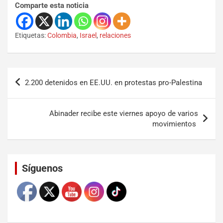
Comparte esta noticia
Etiquetas:
Colombia
,
Israel
,
relaciones
2.200 detenidos en EE.UU. en protestas pro-Palestina
Abinader recibe este viernes apoyo de varios
movimientos
Set Youtube Channel ID
Síguenos