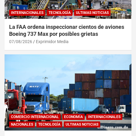
INTERNACIONALES
TECNOLOGÍA
ULTIMAS NOTICIAS
La FAA ordena inspeccionar cientos de aviones
Boeing 737 Max por posibles grietas
07/08/2026
Exprimidor Media
COMERCIO INTERNACIONAL
ECONOMÍA
INTERNACIONALES
NACIONALES
TECNOLOGÍA
ULTIMAS NOTICIAS