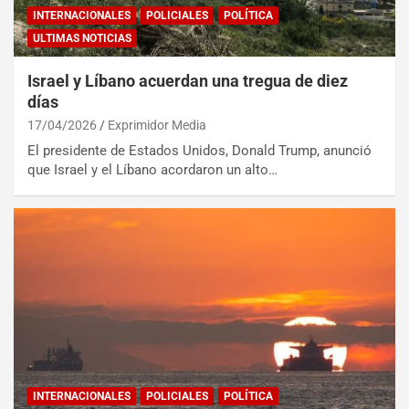
INTERNACIONALES
POLICIALES
POLÍTICA
ULTIMAS NOTICIAS
Israel y Líbano acuerdan una tregua de diez
días
17/04/2026
Exprimidor Media
El presidente de Estados Unidos, Donald Trump, anunció
que Israel y el Líbano acordaron un alto…
INTERNACIONALES
POLICIALES
POLÍTICA