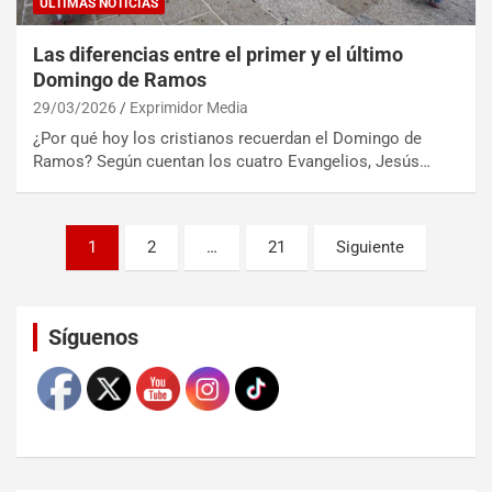
ULTIMAS NOTICIAS
Las diferencias entre el primer y el último
Domingo de Ramos
29/03/2026
Exprimidor Media
¿Por qué hoy los cristianos recuerdan el Domingo de
Ramos? Según cuentan los cuatro Evangelios, Jesús…
1
2
…
21
Siguiente
Set Youtube Channel ID
Síguenos