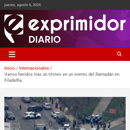
jueves, agosto 6, 2026
Sitio de Noticias
Exprimidor media
Inicio
Internacionales
Varios heridos tras un tiroteo en un evento del Ramadán en
Filadelfia